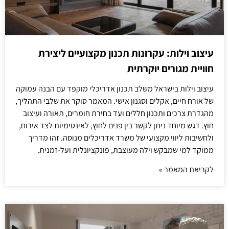
עיצוב וילות: עקרונות תכנון מקצועיים ליצירת
חוויית מגורים יוקרתית
עיצוב וילות בישראל משלב תכנון אדריכלי מוקפד עם הבנה עמוקה
של אורח חיים, אקלים וסגנון אישי. המאמר סוקר את שלבי התהליך,
מהגדרת צרכים ותכנון חללים ועד בחירת חומרים, תאורה ועיצוב
חוץ. דגש מיוחד ניתן לקשר בין פנים לחוץ, לאינטימיות לצד אירוח,
ולחשיבות ליווי מקצועי של משרד אדריכלים מנוסה. זהו מדריך
ממוקד למי שמבקש וילה מעוצבת, פונקציונלית ועל-זמנית.
לקריאת המאמר »