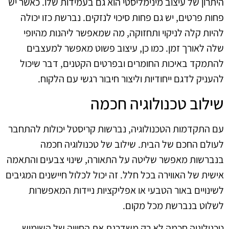
היתרון של עיצוב מינימליסטי הוא גם בעמידות שלו. כאשר יש
פחות פרטים, יש גם פחות סיכוי לנזקים. נברשת כזו יכולה
להיות קלה לניקוי ותחזוקה, מה שמאפשר ליהנות מהיופי
שלה לאורך זמן. כמו כן, עיצוב פשוט מאפשר למעצבים
להתמקד באיכות החומרים ובפרטים הקטנים, דבר שיכול
להעניק לדגם ייחודיות וליצור חיבור רגשי עם הלקוח.
שילוב טכנולוגיה חכמה
עם התקדמות הטכנולוגיה, נברשות קריסטל יכולות להתחבר
לעולם החכם של הבית. שילוב של טכנולוגיה חכמה
בנברשות מאפשר שליטה על התאורה, שינוי צבעים והתאמה
אישית של האווירה בכל חלל. זה יכול לכלול חיישנים המגיבים
לשינויים באור הטבעי או אפליקציות ניידות המאפשרות
לשלוט בנברשת מכל מקום.
טכנולוגיה חכמה לא רק משדרגת את החוויה של השימוש