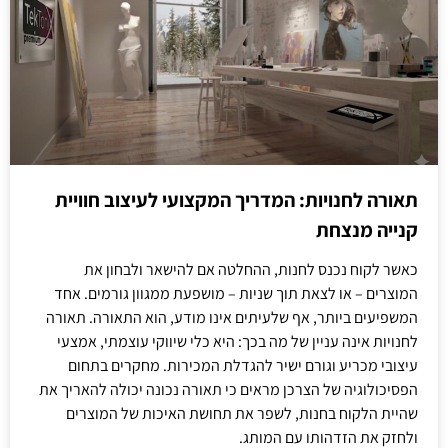
תאורה לחנויות: המדריך המקצועי לעיצוב חוויית
קנייה מנצחת
כאשר לקוח נכנס לחנות, ההחלטה אם להישאר ולבחון את
המוצרים – או לצאת תוך שניות – מושפעת ממגוון גורמים. אחד
המשפיעים ביותר, אף שלעיתים אינו מודע, הוא התאורה. תאורה
לחנויות אינה עניין של מה בכך: היא כלי שיווקי עוצמתי, אמצעי
עיצובי מכריע וגורם ישיר להגדלת המכירות. מחקרים בתחום
הפסיכולוגיה של הצרכן מראים כי תאורה נכונה יכולה להאריך את
שהיית הלקוח בחנות, לשפר את תחושת האיכות של המוצרים
ולחזק את הזדהותו עם המותג.