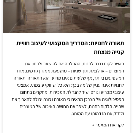
תאורה לחנויות: המדריך המקצועי לעיצוב חוויית
קנייה מנצחת
כאשר לקוח נכנס לחנות, ההחלטה אם להישאר ולבחון את
המוצרים – או לצאת תוך שניות – מושפעת ממגוון גורמים. אחד
המשפיעים ביותר, אף שלעיתים אינו מודע, הוא התאורה. תאורה
לחנויות אינה עניין של מה בכך: היא כלי שיווקי עוצמתי, אמצעי
עיצובי מכריע וגורם ישיר להגדלת המכירות. מחקרים בתחום
הפסיכולוגיה של הצרכן מראים כי תאורה נכונה יכולה להאריך את
שהיית הלקוח בחנות, לשפר את תחושת האיכות של המוצרים
ולחזק את הזדהותו עם המותג.
לקריאת המאמר »