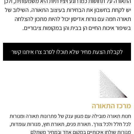
התאורה על תחושות כמו רוגע ויצירתיות היא משמעותית, ולכן
יש לקחת בחשבון את הבחירות בעיצוב התאורה. השילוב של
תאורה חמה עם נורות אדיסון יכול להיות מתכון להצלחה
בשיפור איכות החיים הן בבית והן במקומות ציבוריים.
לקבלת הצעת מחיר שלא תוכלו לסרב צרו איתנו קשר
מרכז התאורה
חנות תאורה מובילה עם מגוון ענק של פתרונות תאורה ומנורות
לכל חלל ולכל צורך. תאורת פנים, תאורת חוץ, מנורות עומדות,
מנורות שולחן איכותיים במקום אחד ובמחיר משתלם