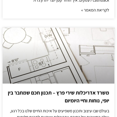
cashback לעסקים: איך החזר קטן יוצר יתרון גדול
לקריאת המאמר »
משרד אדריכלות שירי פרץ – תכנון חכם שמחבר בין
יופי, נוחות וחיי היומיום
בעולם שבו עיצוב ותכנון משפיעים על איכות החיים שלנו בכל רגע,