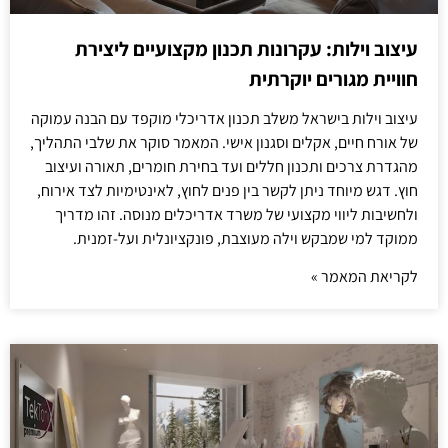
עיצוב וילות: עקרונות תכנון מקצועיים ליצירת
חוויית מגורים יוקרתית
עיצוב וילות בישראל משלב תכנון אדריכלי מוקפד עם הבנה עמוקה
של אורח חיים, אקלים וסגנון אישי. המאמר סוקר את שלבי התהליך,
מהגדרת צרכים ותכנון חללים ועד בחירת חומרים, תאורה ועיצוב
חוץ. דגש מיוחד ניתן לקשר בין פנים לחוץ, לאינטימיות לצד אירוח,
ולחשיבות ליווי מקצועי של משרד אדריכלים מנוסה. זהו מדריך
ממוקד למי שמבקש וילה מעוצבת, פונקציונלית ועל-זמנית.
לקריאת המאמר »