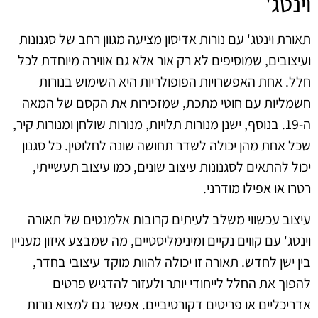
וינטג'
תאורת וינטג' עם נורות אדיסון מציעה מגוון רחב של סגנונות
ועיצובים, שמוסיפים לא רק אור אלא גם אווירה מיוחדת לכל
חלל. אחת האפשרויות הפופולריות היא השימוש בנורות
חשמליות עם חוטי מתכת, שמזכירות את הקסם של המאה
ה-19. בנוסף, ישנן מנורות תלויות, מנורות שולחן ומנורות קיר,
שכל אחת מהן יכולה לשדר תחושה שונה לחלוטין. כל סגנון
יכול להתאים לסגנונות עיצוב שונים, כמו עיצוב תעשייתי,
רטרו או אפילו מודרני.
עיצוב עכשווי משלב לעיתים קרובות אלמנטים של תאורה
וינטג' עם קווים נקיים ומינימליסטיים, מה שמבצע איזון מעניין
בין ישן לחדש. תאורה זו יכולה להוות מוקד עיצובי בחדר,
להפוך את החלל לייחודי יותר ולעזור להדגיש פרטים
אדריכליים או פריטים דקורטיביים. אפשר גם למצוא נורות