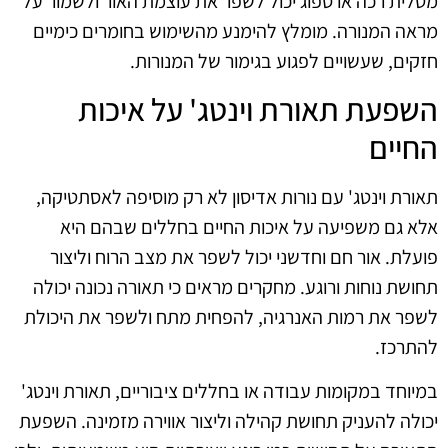
מטלית רכה או ספוג יכול לשפר את עוצמת האור ולשמור על
מראה המנורה. מומלץ להימנע מהשימוש בחומרים כימיים
חזקים, שעשויים לפגוע בגימור של המנורות.
השפעת תאורת וינטג' על איכות
החיים
תאורת וינטג' עם נורות אדיסון לא רק מוסיפה לאסתטיקה,
אלא גם משפיעה על איכות החיים בחללים שבהם היא
פועלת. אור חם וחדשני יכול לשפר את מצב הרוח וליצור
תחושת נוחות ורוגע. מחקרים מראים כי תאורה נכונה יכולה
לשפר את רמות האנרגיה, להפחית מתח ולשפר את היכולת
להתרכז.
במיוחד במקומות עבודה או בחללים ציבוריים, תאורת וינטג'
יכולה להעניק תחושת קהילה וליצור אווירה מזמינה. השפעת