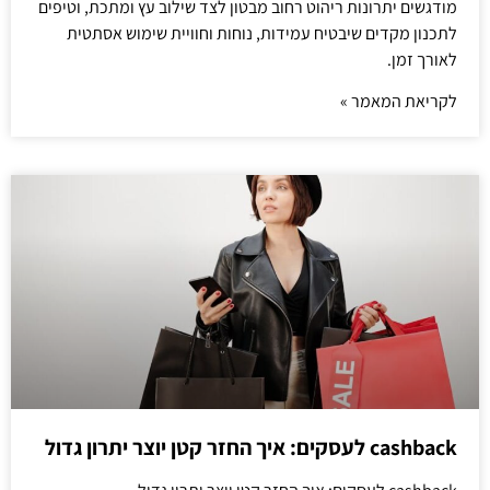
מודגשים יתרונות ריהוט רחוב מבטון לצד שילוב עץ ומתכת, וטיפים
לתכנון מקדים שיבטיח עמידות, נוחות וחוויית שימוש אסתטית
לאורך זמן.
לקריאת המאמר »
cashback לעסקים: איך החזר קטן יוצר יתרון גדול