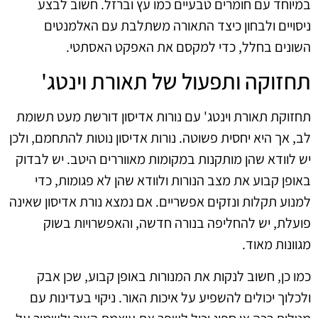
במיוחד עם חומרים טבעיים כמו עץ וברזל. חשוב לבצע
ניסויים ולבחון כיצד התאורה משתלבת עם האלמנטים
השונים בחלל, כדי למקסם את האפקט האסתטי.
תחזוקה ותפעול של תאורת וינטג'
תחזוקת תאורת וינטג' עם נורות אדיסון דורשת מעט תשומת
לב, אך היא יחסית פשוטה. נורות אדיסון נוטות להתחמם, ולכן
יש לוודא שהן מותקנות במקומות מאווררים היטב. יש לבדוק
באופן קבוע את מצב הנורות ולוודא שהן לא פגומות, כדי
למנוע תקלות ונזקים אפשריים. אם נמצא נורת אדיסון שאינה
פועלת, יש להחליפה בנורה חדשה, והאפשרויות בשוק
מגוונות מאוד.
כמו כן, חשוב לנקות את המנורות באופן קבוע, שכן אבק
ולכלוך יכולים להשפיע על איכות האור. ניקוי בעדינות עם