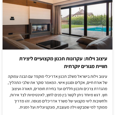
עיצוב וילות: עקרונות תכנון מקצועיים ליצירת
חוויית מגורים יוקרתית
עיצוב וילות בישראל משלב תכנון אדריכלי מוקפד עם הבנה עמוקה
של אורח חיים, אקלים וסגנון אישי. המאמר סוקר את שלבי התהליך,
מהגדרת צרכים ותכנון חללים ועד בחירת חומרים, תאורה ועיצוב
חוץ. דגש מיוחד ניתן לקשר בין פנים לחוץ, לאינטימיות לצד אירוח,
ולחשיבות ליווי מקצועי של משרד אדריכלים מנוסה. זהו מדריך
ממוקד למי שמבקש וילה מעוצבת, פונקציונלית ועל-זמנית.