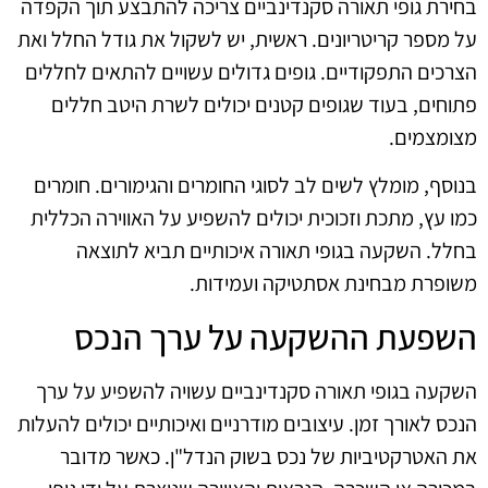
בחירת גופי תאורה סקנדינביים צריכה להתבצע תוך הקפדה
על מספר קריטריונים. ראשית, יש לשקול את גודל החלל ואת
הצרכים התפקודיים. גופים גדולים עשויים להתאים לחללים
פתוחים, בעוד שגופים קטנים יכולים לשרת היטב חללים
מצומצמים.
בנוסף, מומלץ לשים לב לסוגי החומרים והגימורים. חומרים
כמו עץ, מתכת וזכוכית יכולים להשפיע על האווירה הכללית
בחלל. השקעה בגופי תאורה איכותיים תביא לתוצאה
משופרת מבחינת אסתטיקה ועמידות.
השפעת ההשקעה על ערך הנכס
השקעה בגופי תאורה סקנדינביים עשויה להשפיע על ערך
הנכס לאורך זמן. עיצובים מודרניים ואיכותיים יכולים להעלות
את האטרקטיביות של נכס בשוק הנדל"ן. כאשר מדובר