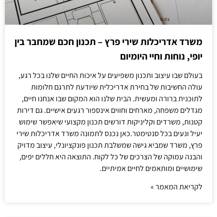
משרד אדריכלות שירי פרץ – תכנון חכם שמחבר בין
יופי, נוחות וחיי היומיום
בעולם שבו עיצוב ותכנון משפיעים על איכות החיים שלנו בכל רגע,
עולה החשיבות של בחירת אדריכלית שיודעת לתרגם חלומות
לתוכנית ברורה ומעשית. הבית שלנו הוא המקום שבו אנחנו חיים,
מגדלים משפחה, מארחים וחווים אינספור רגעים אישיים. גם דירות
קטנות, משרדים וקליניקות דורשים תכנון מקצועי שיאפשר שימוש
יעיל ונעים בכל סנטימטר.כאן נכנס לתמונה משרד אדריכלות שירי
פרץ, משרד שמביא גישה שמשלבת תכנון פונקציונלי, עיצוב מדויק
והבנה עמוקה של הצרכים של כל לקוח. התוצאה היא חללים יפים,
שימושיים ומותאמים לחיים אמיתיים.
לקריאת המאמר »