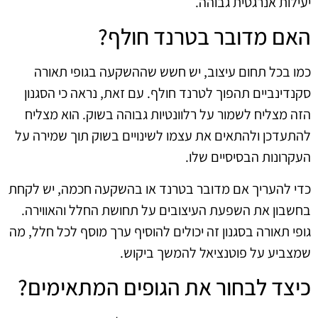
יעילות אנרגטית גבוהה.
האם מדובר בטרנד חולף?
כמו בכל תחום עיצוב, יש חשש שההשקעה בגופי תאורה
סקנדינביים תהפוך לטרנד חולף. עם זאת, נראה כי הסגנון
הזה מצליח לשמור על רלוונטיות גבוהה בשוק. הוא מצליח
להתעדכן ולהתאים את עצמו לשינויים בשוק תוך שמירה על
העקרונות הבסיסיים שלו.
כדי להעריך אם מדובר בטרנד או בהשקעה חכמה, יש לקחת
בחשבון את השפעת העיצובים על תחושת החלל והאווירה.
גופי תאורה בסגנון זה יכולים להוסיף ערך מוסף לכל חלל, מה
שמצביע על פוטנציאל להמשך ביקוש.
כיצד לבחור את הגופים המתאימים?