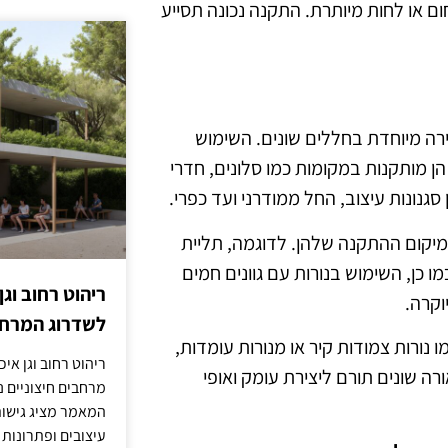
חום או לחות מיותרת. התקנה נכונה תסייע
וירה מיוחדת בחללים שונים. השימוש
ן מותקנות במקומות כמו סלונים, חדרי
גנונות עיצוב, החל ממודרני ועד כפרי.
יקום ההתקנה שלהן. לדוגמה, תליית
ו כן, השימוש בנורות עם גוונים חמים
ריהוט רחוב וגן
וקרה.
לשדרוג המרחב
 נורות צמודות קיר או מנורות עומדות,
ריהוט רחוב וגן איכ
ורה שונים תורם ליצירת עומק ואופי
מרחבים חיצוניים נע
המאמר מציג גישות
עיצובים ופתרונות