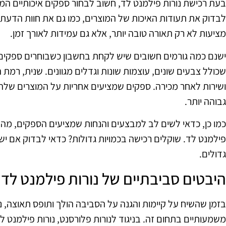
בעת רכישת נורות פילמנט לד, חשוב לבחור ספקים איכותיים המצ
לבדוק את תעודות האיכות של המוצרים, כמו גם את חוות הדעת ש
מציעות לא רק תאורה טובה יותר, אלא גם עמידות לאורך זמן.
ישנם כמה גורמים חשובים שיש לקחת בחשבון כשבוחרים ספקים. 
שכולל צבעים שונים, עוצמות שונות וגדלים מגוונים. שנית, רמת
ושירות לאחר מכירה. ספקים שמציעים אחריות על המוצרים שלה
גבוהה יותר.
כמו כן, כדאי לשים לב למבצעים והנחות שמציעים הספקים, מה שי
פילמנט לד. שוקלים רכישה בכמויות גדולות? כדאי לבדוק אם יש
גדולים.
היבטים סביבתיים של נורות פילמנט לד
בזמן שהשיח על קיימות והגנה על הסביבה הולך ותופס תאוצה, נו
משמעותיים בתחום זה. בניגוד לנורות פלורסנט, נורות פילמנט לד