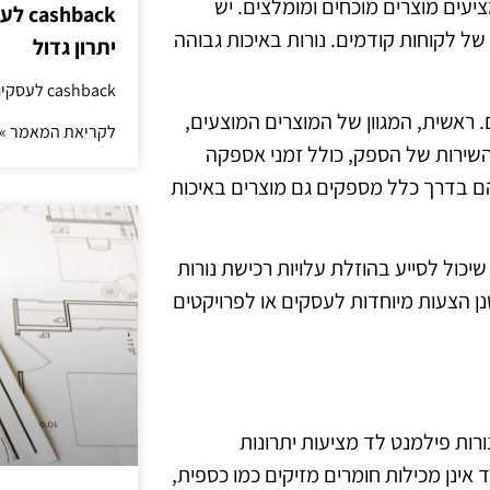
יעים מוצרים מוכחים ומומלצים. יש
hback
ל לקוחות קודמים. נורות באיכות גבוהה
יתרון גדול
cashback לעסקים: איך החזר קטן יוצר יתרון גדול
ראשית, המגוון של המוצרים המוצעים,
לקריאת המאמר »
 השירות של הספק, כולל זמני אספקה
ם בדרך כלל מספקים גם מוצרים באיכות
כול לסייע בהוזלת עלויות רכישת נורות
נן הצעות מיוחדות לעסקים או לפרויקטים
רות פילמנט לד מציעות יתרונות
 אינן מכילות חומרים מזיקים כמו כספית,