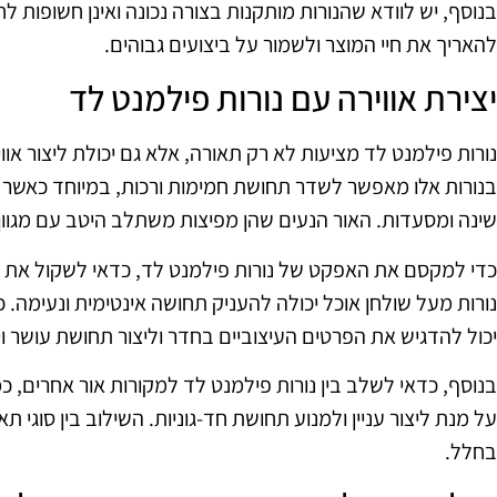
בנוסף, יש לוודא שהנורות מותקנות בצורה נכונה ואינן חשופות ל
להאריך את חיי המוצר ולשמור על ביצועים גבוהים.
יצירת אווירה עם נורות פילמנט לד
נורות פילמנט לד מציעות לא רק תאורה, אלא גם יכולת ליצור או
בנורות אלו מאפשר לשדר תחושת חמימות ורכות, במיוחד כאשר ה
שינה ומסעדות. האור הנעים שהן מפיצות משתלב היטב עם מגוון ס
כדי למקסם את האפקט של נורות פילמנט לד, כדאי לשקול את מ
נורות מעל שולחן אוכל יכולה להעניק תחושה אינטימית ונעימה. כמ
יכול להדגיש את הפרטים העיצוביים בחדר וליצור תחושת עושר וי
בנוסף, כדאי לשלב בין נורות פילמנט לד למקורות אור אחרים, כמו
על מנת ליצור עניין ולמנוע תחושת חד-גוניות. השילוב בין סוגי תא
בחלל.