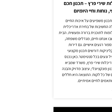
 שירי פרץ – תכנון חכם
, נוחות וחיי היומיום
תכנון משפיעים על איכות החיים
לה החשיבות של בחירת אדריכלית
מות לתוכנית ברורה ומעשית. הבית
בו אנחנו חיים, מגדלים משפחה,
ספור רגעים אישיים. גם דירות
ליניקות דורשים תכנון מקצועי
ל ונעים בכל סנטימטר.כאן נכנס
יכלות שירי פרץ, משרד שמביא
 פונקציונלי, עיצוב מדויק והבנה
של כל לקוח. התוצאה היא חללים
ותאמים לחיים אמיתיים.