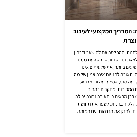
: המדריך המקצועי לעיצוב
מנצחת
חנות, ההחלטה אם להישאר ולבחון
לצאת תוך שניות – מושפעת ממגוון
יעים ביותר, אף שלעיתים אינו
 תאורה לחנויות אינה עניין של מה
קי עוצמתי, אמצעי עיצובי מכריע
ת המכירות. מחקרים בתחום
רכן מראים כי תאורה נכונה יכולה
 הלקוח בחנות, לשפר את תחושת
ם ולחזק את הזדהותו עם המותג.