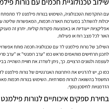
שילוב טכנולוגיית חכמים עם נורות פילמ
עם התקדמות הטכנולוגיה, השימוש בנורות פילמנט לד מתפתח 
יכולות להשתלב במערכות תאורה חכמות, המאפשרות שליטה על
אפליקציות ייעודיות או באמצעות פקודות קוליות. יתרון זה מע
האור לכל מצב רוח או פעילות.
השילוב של נורות פילמנט לד עם טכנולוגיה חכמה פותח אפשרויות
לתכנן תרחישים מותאמים מראש כמו "ערב רומנטי" או "ערב סרט
לעוצמה ולגוונים הרצויים. כך, ניתן לשדרג את חוויית השהייה בבי
כמו כן, יש להדגיש את היתרונות האנרגטיים של נורות פילמנט ל
החשמל בהשוואה לנורות מסורתיות. השימוש בנורות חכמות מא
הזדמנויות לחיסכון נוסף.
בחירת ספקים איכותיים לנורות פילמנט 