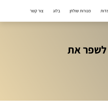
דות
מנורות שולחן
בלוג
צור קשר
 לשפר את