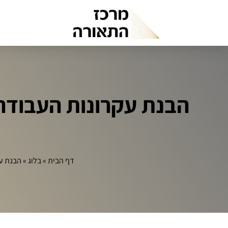
הבנת עקרונות העבודה 
דף הבית
»
בלוג
»
הבנת עק