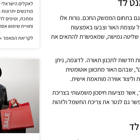
נט לד
לאקלים הישראלי ול
מודגשים יתרונות ר
גם בתחום הממשק החכם. נורות אלו
ומתכת, וטיפים לתכ
וחוויית שימוש אסת
 עוצמת האור וצבעו באמצעות
ניק שליטה גמישה, שמאפשרת להתאים את
לקריאת המאמר »
 חדשות לתכנון תאורה. לדוגמה, ניתן
", שבהם האור מתכוונן אוטומטית
ת וליצור אווירה מותאמת אישית.
ד, אשר מציעות חיסכון משמעותי בצריכת
פשר גם לנטר את צריכת החשמל ולזהות
לד