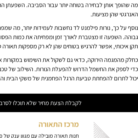
מה שהופך אותן לבחירה בטוחה יותר עבור הסביבה. השפעתן החי
האנרגטי שהן מציעות.
נוסף על כך, נורות פילמנט לד נחשבות לעמידות יותר, מה שמפח
גבוהה. השפעה זו מצטברת לאורך זמן ומפחיתה את כמות הפסולת
תקן איכותי, אפשר להרגיש בטוחים שהן לא רק מספקות תאורה טו
כחלק מהמגמה הירוקה, כדאי גם לשקול את השימוש במקורות אנר
כדי לספק את החשמל הדרוש להפעלת הנורות. השילוב של טכנולו
יכול לתרום להפחתת טביעת הרגל הפחמנית של משקי הבית וה
לקבלת הצעת מחיר שלא תוכלו לסרב צ
מרכז התאורה
חנות תאורה מובילה עם מגוון ענק של פ