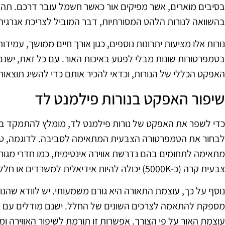
בסיבים מוארים, אשר מפיקים אור כאשר חשמל עובר דרכם. תהלי
בהשוואה לנורות הלהט המסורתיות, דבר המוביל לצריכת אנרגיה 
נורות אלו מציעות יתרונות נוספים, כגון אורך חיים ממושך, עמידו
בטמפרטורות שונות מבלי לפגוע באיכות האור. עם כל זאת, ישנ
האפקט הכללי של הנורות, וכדאי להכיר אותם כדי להשיג תוצאות
שיפור האפקט בנורות פילמנט לד
כדי לשפר את האפקט של נורות פילמנט לד, מומלץ להתמקד בכ
מתאימה לתחומים בהם נדרשת אווירה אינטימית, כמו חדרי מגור
צבעית קרה (כ-5000K) יכולה להיות אידיאלית למשרדים או חללי עבודה.
נוסף על כך, עוצמת התאורה היא גורם משמעותי. יש לוודא שהנ
מספקת להתאמה לצרכים השונים של החלל. ישנם מודלים עם 
עוצמת האור על פי הצורך. אפשרות זו תורמת לשיפור האווירה 