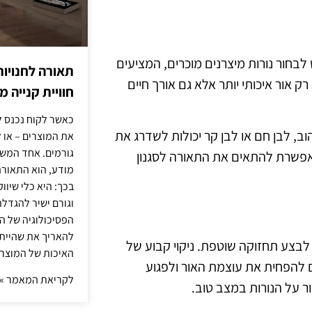
לבחור נורות מיצרנים מוכרים, המציעים
תאורה לחנויות
ק אור איכותי יותר אלא גם אורך חיים
חוויית קנייה 
כאשר לקוח נכנס ל
ב, לבן חם או לבן קר יכולות לשדרג את
את המוצרים – או 
גורמים. אחד המשפ
מאפשרת להתאים את התאורה לסגנון
מודע, הוא התאורה.
בכך: היא כלי שיוו
וגורם ישיר להגדל
הפסיכולוגיה של הצ
להאריך את שהיית
לבצע תחזוקה שוטפת. ניקוי קבוע של
האיכות של המוצרי
ם להפחית את עוצמת האור ולפגוע
לקריאת המאמר »
ר על הנורות במצב טוב.