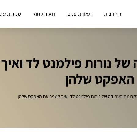
דף הבית
תאורת פנים
תאורת חוץ
מנורות עומ
של נורות פילמנט לד ואיך
האפקט שלהן
רונות העבודה של נורות פילמנט לד ואיך לשפר את האפקט שלהן