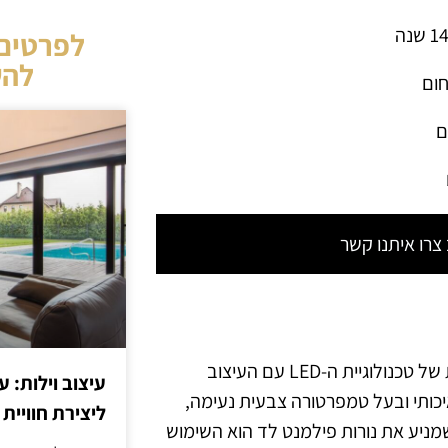
לפרטים 
להש
חום
ם
רו איתנו קשר
נורות פילמנט לד הן פתרון תאורה מתקדם המשלב את היתרונות של טכנולוגיית ה-LED עם העיצוב
עיצוב וילות: ע
יכותי ובעל טמפרטורה צבעית נעימה,
ליצירת חוויית 
מניע את נורות פילמנט לד הוא השימוש