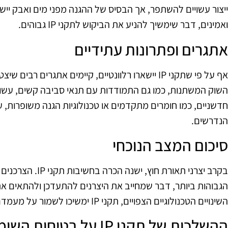
ייצור עשויים להשתפר, אך הבסיס של ההגנה מפני מים ואבק ייש
ואמינים, דבר שימשיך להניע את הביקוש לתקני IP גבוהים.
אתגרים ופתרונות עתידיים
אף על פי שתקני IP יישארו רלוונטיים, קיימים אתגרים
השוק המשתנות, כמו גם התמודדות עם תנאי סביבה קשים, עשויי
הנדרשים.
סיכום המצב הנוכחי
בקרב יצרני תאורת חוץ
הגבוהות ביותר, דבר שמחייב את היצרנים להתעדכן ולהתאים 
השינויים הטכנולוגיים הצפויים, תקני IP ימשיכו לשמור על מעמדם החשוב בשוק התאורה.
ההשלכות של תקני IP על בטיחות השימוש