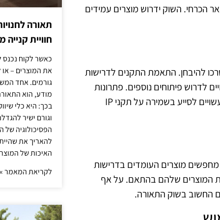
אר הכרחי. השוק ידרוש מוצרים עמידים
תאורה לחנויות
חוויית קנייה 
כאשר לקוח נכנס ל
את המוצרים – או 
 רבים שיצטרכו להיבחן. התאמת התקנים לדרישות
גורמים. אחד המשפ
ם לדרוש פיתוחים נוספים. פתרונות
מודע, הוא התאורה.
חדשניים, כמו חומרים מתקדמים או טכנולוגיות הגנה משופרות, עשויים לסייע בשמירה על תקני IP
בכך: היא כלי שיוו
וגורם ישיר להגדל
הפסיכולוגיה של הצ
להאריך את שהיית
האיכות של המוצרי
, ישנה הכרה בחשיבות תקני IP. הצרכנים מחפשים מוצרים העומדים בדרישות
לקריאת המאמר »
את המוצרים שלהם בהתאם. על אף