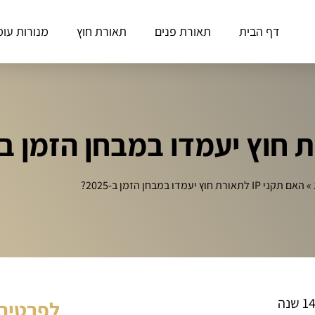
דף הבית
תאורת פנים
תאורת חוץ
מנורות עומ
»
האם תקני IP לתאורת חוץ יעמדו במבחן הזמן ב‑2025?
לפרטים 