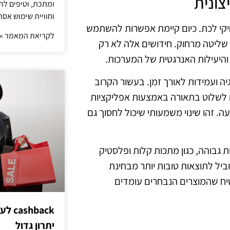
צונית
ומתכת, וטיפים לתכ
וחוויית שימוש אסת
יקי לכת. כיום קיימת אפשרות להשתמש
לקריאת המאמר »
 שליטה מרחוק. חידושים אלה לא רק
והיעילות האנרגטית של המערכות.
נרגיה ועמידות לאורך זמן. בעשור הקרוב
ם לשלוט בתאורה באמצעות אפליקציות
 זהו שינוי משמעותי שיכול לחסוך גם
 גבוהה, כגון מתכות קלות ופלסטיק
וביל לתוצאות טובות יותר מבחינת
יח שהמוצרים הנבחרים עומדים
hback
יתרון גדול