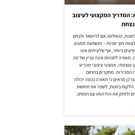
: המדריך המקצועי לעיצוב
מנצחת
חנות, ההחלטה אם להישאר ולבחון
לצאת תוך שניות – מושפעת ממגוון
יעים ביותר, אף שלעיתים אינו
 תאורה לחנויות אינה עניין של מה
קי עוצמתי, אמצעי עיצובי מכריע
ת המכירות. מחקרים בתחום
רכן מראים כי תאורה נכונה יכולה
 הלקוח בחנות, לשפר את תחושת
ם ולחזק את הזדהותו עם המותג.