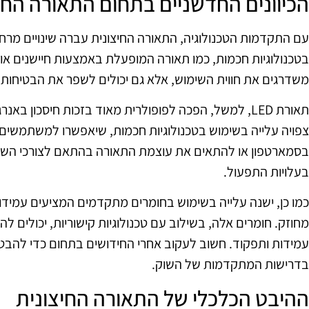
הכיוונים החדשניים בתחום התאורה החי
עם התקדמות הטכנולוגיה, התאורה החיצונית עברה שינויים מרח
בטכנולוגיות חכמות, כמו תאורה המופעלת באמצעות חיישנים או
משדרגים את חווית השימוש, אלא גם יכולים לשפר את הבטיחות 
תאורת LED, למשל, הפכה לפופולרית מאוד בזכות חיסכון בא
צפויה עלייה בשימוש בטכנולוגיות חכמות, שיאפשרו למשתמשי
בסמארטפון או להתאים את עוצמת התאורה בהתאם לצורכי השעה.
בעלויות התפעול.
כמו כן, ישנה עלייה בשימוש בחומרים מתקדמים המציעים עמידות
מחוזק. חומרים אלה, בשילוב עם טכנולוגיות קישוריות, יכולים לה
עמידות ותפקוד. חשוב לעקוב אחרי החידושים בתחום כדי להבט
בדרישות המתקדמות של השוק.
ההיבט הכלכלי של התאורה החיצונית