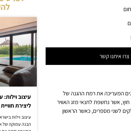
להש
חום
ם
רו איתנו קשר
Ingress Pr", הם מערכת דירוגים המעריכה את רמת ההגנה של
עיצוב וילות: ע
 חוץ, אשר נחשפת לתנאי מזג האוויר
ליצירת חוויית 
לקים לשני מספרים, כאשר הראשון
עיצוב וילות בישר
הבנה עמוקה של אור