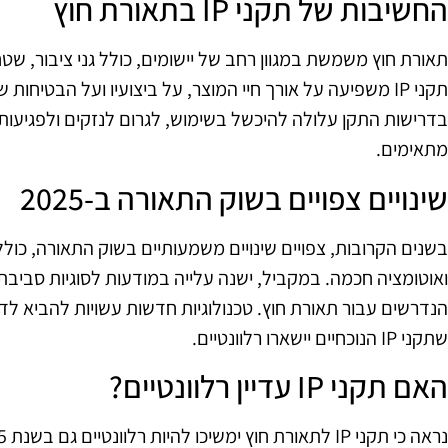
החשיבות של תקני IP בתאורת חוץ
תאורת חוץ משמשת במגוון רחב של יישומים, כולל גני ציבור, ש
תקני IP משפיעה על אורך חיי המוצר, על ביצועיו ועל הבט
מתאימים.
שינויים צפויים בשוק התאורה ב‑2025
ואוטומציה חכמה. במקביל, ישנה עלייה במודעות לסוגיות סביב
הנדרשים עבור תאורת חוץ. טכנולוגיות חדשות עשויות להביא לדר
שתקני IP הנוכחיים יישארו רלוונטיים.
האם תקני IP עדיין רלוונטיים?