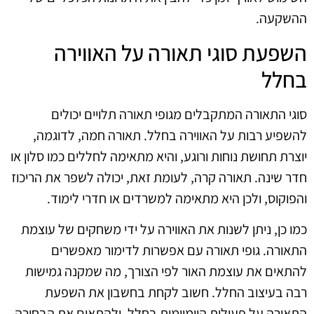
ההשקעה.
השפעת סוגי תאורה על האווירה
בחלל
סוגי התאורה המתקבלים מגופי תאורה תלויים יכולים
להשפיע רבות על האווירה בחלל. תאורה חמה, לדוגמה,
יוצרת תחושת נוחות ורוגע, והיא מתאימה לחללים כמו סלון או
חדר שינה. תאורה קרה, לעומת זאת, יכולה לשפר את הריכוז
והפוקוס, ולכן היא מתאימה למשרדים או חדרי לימוד.
כמו כן, ניתן לשנות את האווירה על ידי משחקים של עוצמת
התאורה. גופי תאורה עם אפשרות לדימור מאפשרים
להתאים את עוצמת האור לפי הצורך, מה שמקנה גמישות
רבה בעיצוב החלל. חשוב לקחת בחשבון את השפעת
התאורה על פעילות היומיומית בחלל, ולהתאים את הבחירה