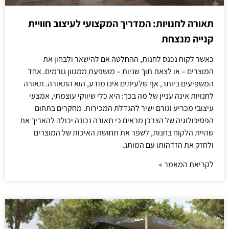
תאורה לחנויות: המדריך המקצועי לעיצוב חוויית
קנייה מנצחת
כאשר לקוח נכנס לחנות, ההחלטה אם להישאר ולבחון את
המוצרים – או לצאת תוך שניות – מושפעת ממגוון גורמים. אחד
המשפיעים ביותר, אף שלעיתים אינו מודע, הוא התאורה. תאורה
לחנויות אינה עניין של מה בכך: היא כלי שיווקי עוצמתי, אמצעי
עיצובי מכריע וגורם ישיר להגדלת המכירות. מחקרים בתחום
הפסיכולוגיה של הצרכן מראים כי תאורה נכונה יכולה להאריך את
שהיית הלקוח בחנות, לשפר את תחושת האיכות של המוצרים
ולחזק את הזדהותו עם המותג.
לקריאת המאמר »