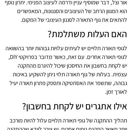
אור וצל, דבר שמוסיף עניין ודרמה לעיצוב הפנימי. יתרון נוסף
הוא המגוון הרחב של העיצובים והסגנונות, המאפשרים
להתאים את גוף התאורה לסגנון העיצובי של המקום.
האם העלות משתלמת?
לגופי תאורה תלויים יש לעיתים עלויות גבוהות יותר בהשוואה
לגופי תאורה אחרים. עם זאת, כאשר מדובר בפרויקטי DIY,
יש לקחת בחשבון את החיסכון שיכול להיגרם מהתקנה
עצמית. בעלות של גוף תאורה תלוי ניתן להשקיע באיכות
גבוהה, שתשפר את האסתטיקה ותספק פתרון תאורה יעיל
לאורך זמן.
אילו אתגרים יש לקחת בחשבון?
תהליך ההתקנה של גופי תאורה תלויים עלול להיות מורכב
יותר מאשר התקנת גופים אחרים. יש צורך לוודא שההתקנה