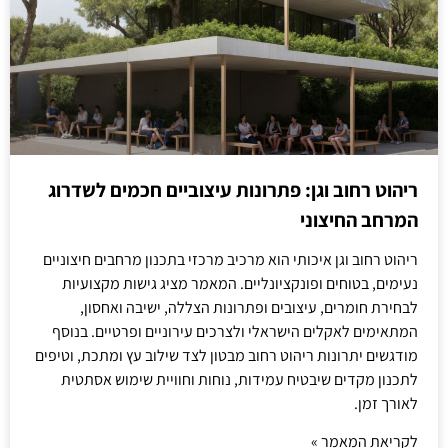
ריהוט רחוב וגן: פתרונות עיצוביים חכמים לשדרוג
המרחב החיצוני
ריהוט רחוב וגן איכותי הוא מרכיב מרכזי בתכנון מרחבים חיצוניים
נעימים, בטוחים ופונקציונליים. המאמר מציג גישות מקצועיות
לבחירת חומרים, עיצובים ופתרונות הצללה, ישיבה ואחסון,
המתאימים לאקלים הישראלי ולצרכים עירוניים ופרטיים. בנוסף
מודגשים יתרונות ריהוט רחוב מבטון לצד שילוב עץ ומתכת, וטיפים
לתכנון מקדים שיבטיח עמידות, נוחות וחוויית שימוש אסתטית
לאורך זמן.
לקריאת המאמר »