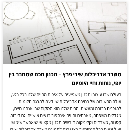
משרד אדריכלות שירי פרץ – תכנון חכם שמחבר בין
יופי, נוחות וחיי היומיום
בעולם שבו עיצוב ותכנון משפיעים על איכות החיים שלנו בכל רגע,
עולה החשיבות של בחירת אדריכלית שיודעת לתרגם חלומות
לתוכנית ברורה ומעשית. הבית שלנו הוא המקום שבו אנחנו חיים,
מגדלים משפחה, מארחים וחווים אינספור רגעים אישיים. גם דירות
קטנות, משרדים וקליניקות דורשים תכנון מקצועי שיאפשר שימוש
יעיל ונעים בכל סנטימטר.כאן נכנס לתמונה משרד אדריכלות שירי