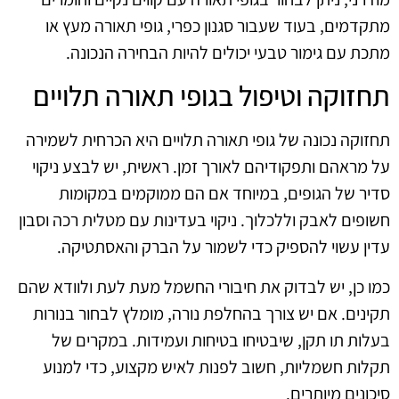
מתקדמים, בעוד שעבור סגנון כפרי, גופי תאורה מעץ או
מתכת עם גימור טבעי יכולים להיות הבחירה הנכונה.
תחזוקה וטיפול בגופי תאורה תלויים
תחזוקה נכונה של גופי תאורה תלויים היא הכרחית לשמירה
על מראהם ותפקודיהם לאורך זמן. ראשית, יש לבצע ניקוי
סדיר של הגופים, במיוחד אם הם ממוקמים במקומות
חשופים לאבק וללכלוך. ניקוי בעדינות עם מטלית רכה וסבון
עדין עשוי להספיק כדי לשמור על הברק והאסתטיקה.
כמו כן, יש לבדוק את חיבורי החשמל מעת לעת ולוודא שהם
תקינים. אם יש צורך בהחלפת נורה, מומלץ לבחור בנורות
בעלות תו תקן, שיבטיחו בטיחות ועמידות. במקרים של
תקלות חשמליות, חשוב לפנות לאיש מקצוע, כדי למנוע
סיכונים מיותרים.