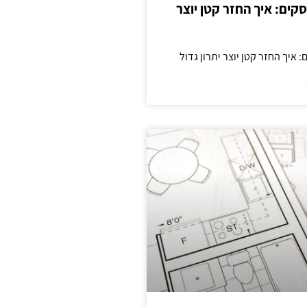
cas לעסקים: איך החזר קטן יוצר