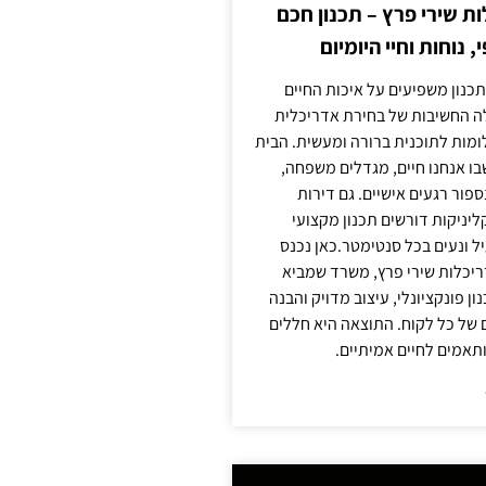
 שירי פרץ – תכנון חכם
, נוחות וחיי היומיום
תכנון משפיעים על איכות החיים
לה החשיבות של בחירת אדריכלית
מות לתוכנית ברורה ומעשית. הבית
בו אנחנו חיים, מגדלים משפחה,
ספור רגעים אישיים. גם דירות
ליניקות דורשים תכנון מקצועי
ל ונעים בכל סנטימטר.כאן נכנס
יכלות שירי פרץ, משרד שמביא
 פונקציונלי, עיצוב מדויק והבנה
של כל לקוח. התוצאה היא חללים
ותאמים לחיים אמיתיים.