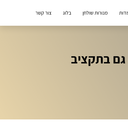
דות
מנורות שולחן
בלוג
צור קשר
 גם בתקציב