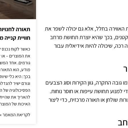
 האווירה בחלל, אלא גם יכולה לשפר את
תאורה לחנויות
 קטנים, בכך שהיא יוצרת תחושת מרחב
חוויית קנייה 
 רכה, שיכולה להיות אידיאלית עבור
כאשר לקוח נכנס ל
את המוצרים – או 
גורמים. אחד המשפ
ר
מודע, הוא התאורה.
בכך: היא כלי שיוו
 גובה התקרה, גוון הקירות וסוג הצבעים
וגורם ישיר להגדל
הפסיכולוגיה של הצ
י למנוע תחושת עייפות או חוסר נוחות.
להאריך את שהיית
רות שולחן או תאורה מרכזית, כדי ליצור
האיכות של המוצרי
לקריאת המאמר »
חב