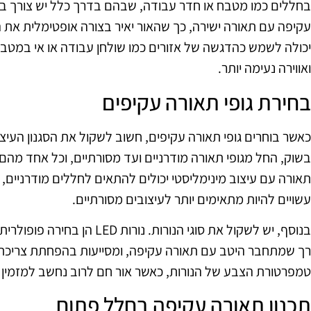
בחללים כמו מטבח או חדר עבודה, שבהם בדרך כלל יש צורך ב
עקיפה עם תאורה ישירה, כך שהאור יאיר בצורה אופטימלית את
יכולה לשמש כהדגשה של אזורים כמו שולחן עבודה או אי במטבח
ואווירה נעימה יותר.
בחירת גופי תאורה עקיפים
כאשר בוחרים גופי תאורה עקיפים, חשוב לשקול את הסגנון העיצו
בשוק, החל מגופי תאורה מודרניים ועד מסורתיים, וכל אחד מהם יכ
תאורה עם עיצוב מינימליסטי יכולים להתאים לחללים מודרניים, 
עשויים להיות מתאימים יותר לעיצובים מסורתיים.
בנוסף, יש לשקול את סוגי הנורות.
רך שמתחבר היטב עם תאורה עקיפה, ומסייעות בהפחתת צריכת 
טמפרטורת הצבע של הנורות, כאשר אור חם לרוב נחשב למזמין יות
תכנון תאורה עקיפה בחלל פתוח