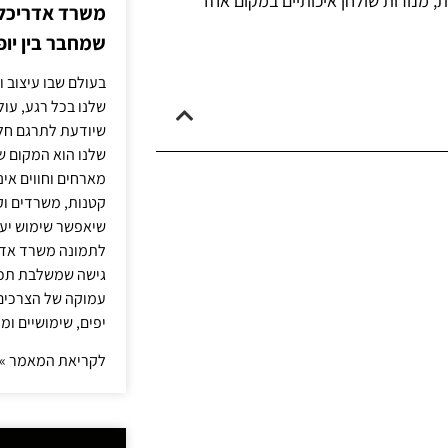
ת, מנורות שולחן איכותיים במקום אחד
משרד אדריכלות
שמחבר בין יופי
בעולם שבו עיצוב ו
שלנו בכל רגע, עו
שיודעת לתרגם חלו
שלנו הוא המקום ש
מארחים וחווים אינ
קטנות, משרדים וק
שיאפשר שימוש יעי
לתמונה משרד אדר
גישה שמשלבת תכנון
עמוקה של הצרכים 
יפים, שימושיים ומ
לקריאת המאמר »