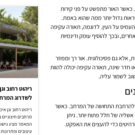
 כאשר האור מתפשט על פני קירות
יראות גדול יותר ממה שהוא באמת.
העמיס על העין. לדוגמה, תאורה עקיפה
אחרים, ובכך להוסיף עומק ודינמיות
 אלא גם פסיכולוגית. אור רך ומפוזר
ו חדר שינה, תאורה עקיפה יכולה להוות
שוב לשמור עליה.
ים
ריהוט רחוב וגן
לשדרוג המרחב
תי להרחבת התחושה של המרחב. כאשר
ריהוט רחוב וגן איכ
אשליה של חלל פתוח יותר. ניתן
מרחבים חיצוניים נע
רהיטים כדי להעצים את האפקט.
המאמר מציג גישות
עיצובים ופתרונות