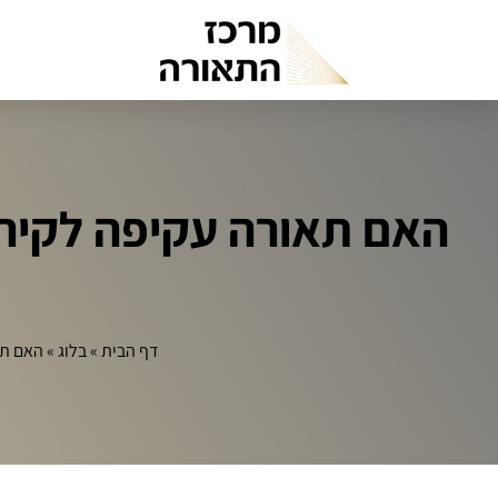
האם תאורה עקיפה לקיר 
דף הבית
»
בלוג
»
האם תא