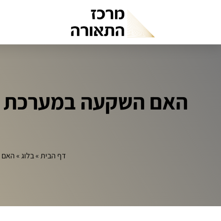
האם השקעה במערכת ת
דף הבית
»
בלוג
»
האם 