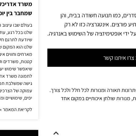
משרד אדריכלות
שמחבר בין יופי
רים, כמו תנועה חשודה בבית, והן
ע פורצים. אינטגרציה כזו לא רק
בעולם שבו עיצוב ו
שלנו בכל רגע, עו
 ידי אופטימיזציה של השימוש באנרגיה.
שיודעת לתרגם חלו
שלנו הוא המקום ש
מארחים וחווים אינ
רו איתנו קשר
קטנות, משרדים וק
שיאפשר שימוש יעי
לתמונה משרד אדר
גישה שמשלבת תכנון
תרונות תאורה ומנורות לכל חלל ולכל צורך.
עמוקה של הצרכים 
ת, מנורות שולחן איכותיים במקום אחד
יפים, שימושיים ומ
לקריאת המאמר »