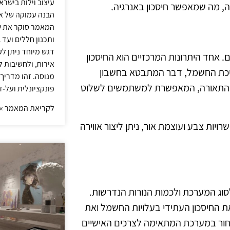
עיצוב וילות בישר
ה, מה שמאפשר חיסכון באנרגיה.
הבנה עמוקה של אור
המאמר סוקר את ש
ותכנון חללים ועד 
דגש מיוחד ניתן לק
אחד היתרונות המרכזיים הוא החיסכון
אירוח, ולחשיבות ל
צריכת החשמל, דבר המתבטא בחשבון
מנוסה. זהו מדריך
על התאורה, המאפשרת למשתמשים לשלוט
פונקציונלית ועל-ז
לקריאת המאמר »
יות צבע ועוצמת אור, ניתן ליצור אווירה
ג המערכת ולכמות הנורות הנדרשות.
ת החיסכון העתידי בעלויות החשמל ואת
בחור במערכת המתאימה לצרכים האישיים