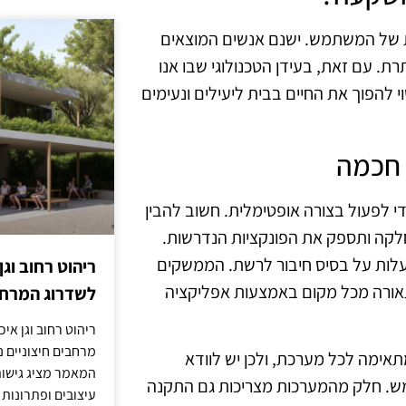
 של המשתמש. ישנם אנשים המוצאים
ת. עם זאת, בעידן הטכנולוגי שבו אנו
 להפוך את החיים בבית ליעילים ונעימים
 חכמה
 לפעול בצורה אופטימלית. חשוב להבין
לקה ותספק את הפונקציות הנדרשות.
ועלות על בסיס חיבור לרשת. הממשקים
ריהוט רחוב וגן
תאורה מכל מקום באמצעות אפליקציה
לשדרוג המרחב
ריהוט רחוב וגן איכ
מרחבים חיצוניים נע
אימה לכל מערכת, ולכן יש לוודא
המאמר מציג גישות
ש. חלק מהמערכות מצריכות גם התקנה
עיצובים ופתרונות