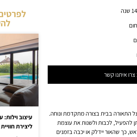
לפרטים 
להש
חום
ם
רו איתנו קשר
 התאורה בבית בצורה מתקדמת ונוחה.
עיצוב וילות: ע
תן להפעיל, לכבות ולשנות את עוצמת
ליצירת חוויית 
ש, כך שהאור יידלק או יכבה בזמנים