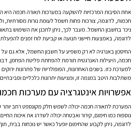
חכמות, לדוגמה, צורכות פחות חשמל לעומת נורות מסורתיות, ול
ניכר בחשבון החשמל. מעבר לכך, ניתן לתכנן את השימוש בתאו
לדוגמה, באמצעות חיישני תנועה או קביעת לוח זמנים להפעלת 
החיסכון באנרגיה לא רק משפיע על חשבון החשמל, אלא גם ע
חכמה, היעילות האנרגטית תורמת להפחתת פליטת הפחמן, דבר 
למערכת כזו. בשנים האחרונות, הפופולריות של פתרונות ירוקים
משתלבות היטב במגמה זו, ומציעות יתרונות כלכליים וסביבתיים
אפשרויות אינטגרציה עם מערכות חכמו
המערכת לתאורה חכמה יכולה לשמש חלק מקונספט רחב יותר של
נוספות כמו חימום, קירור ואבטחה יכולה לשדרג את איכות החיים 
לדוגמה, ניתן לקבוע שהחימום יופעל כאשר יש נוכחות בבית, תוך