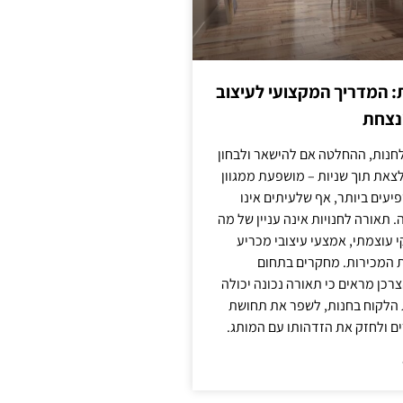
: המדריך המקצועי לעיצוב
מנצחת
חנות, ההחלטה אם להישאר ולבחון
לצאת תוך שניות – מושפעת ממגוון
יעים ביותר, אף שלעיתים אינו
 תאורה לחנויות אינה עניין של מה
קי עוצמתי, אמצעי עיצובי מכריע
ת המכירות. מחקרים בתחום
רכן מראים כי תאורה נכונה יכולה
 הלקוח בחנות, לשפר את תחושת
ם ולחזק את הזדהותו עם המותג.