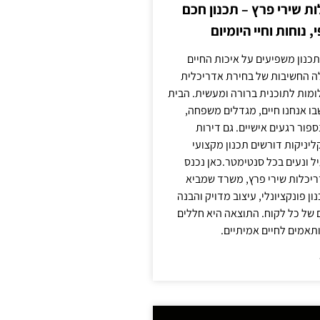
 שירי פרץ – תכנון חכם
, נוחות וחיי היומיום
תכנון משפיעים על איכות החיים
לה החשיבות של בחירת אדריכלית
מות לתוכנית ברורה ומעשית. הבית
בו אנחנו חיים, מגדלים משפחה,
ספור רגעים אישיים. גם דירות
ליניקות דורשים תכנון מקצועי
ל ונעים בכל סנטימטר.כאן נכנס
יכלות שירי פרץ, משרד שמביא
 פונקציונלי, עיצוב מדויק והבנה
של כל לקוח. התוצאה היא חללים
ותאמים לחיים אמיתיים.