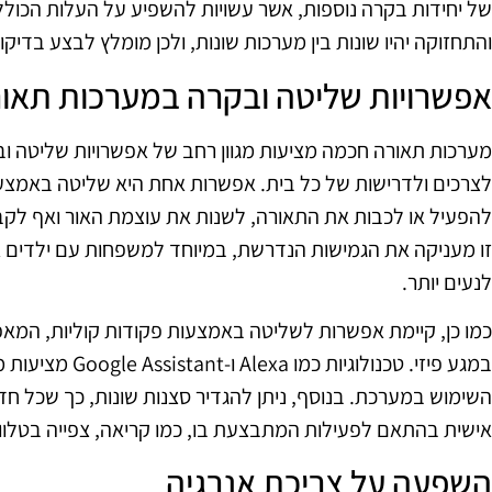
של יחידות בקרה נוספות, אשר עשויות להשפיע על העלות הכולל
והתחזוקה יהיו שונות בין מערכות שונות, ולכן מומלץ לבצע בדי
אפשרויות שליטה ובקרה במערכות תאו
מערכות תאורה חכמה מציעות מגוון רחב של אפשרויות שליטה
לצרכים ולדרישות של כל בית. אפשרות אחת היא שליטה באמצעו
להפעיל או לכבות את התאורה, לשנות את עוצמת האור ואף לקב
זו מעניקה את הגמישות הנדרשת, במיוחד למשפחות עם ילדים 
לנעים יותר.
כמו כן, קיימת אפשרות לשליטה באמצעות פקודות קוליות, המ
במגע פיזי. טכנולוגי
השימוש במערכת. בנוסף, ניתן להגדיר סצנות שונות, כך שכל ח
אישית בהתאם לפעילות המתבצעת בו, כמו קריאה, צפייה בטלוויז
השפעה על צריכת אנרגיה