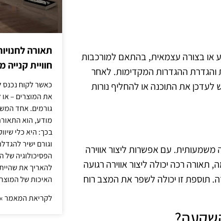
תאורה לחנויות
 או בצורה עצמאית, בהתאם למורכבות
חוויית קנייה 
 והגדרת ההגדרות המקדימות. לאחר
כאשר לקוח נכנס ל
לעדכן את התוכנה או להחליף נורות
את המוצרים – או 
גורמים. אחד המשפ
מודע, הוא התאורה.
בכך: היא כלי שיוו
וגורם ישיר להגדל
 משמעותית. עם אפשרות ליצור אווירה
הפסיכולוגיה של הצ
תאורה רכה יכולה ליצור אווירה רגועה
להאריך את שהיית
. תוספת זו יכולה לשפר את המצב רוח
האיכות של המוצרי
לקריאת המאמר »
השקעה?