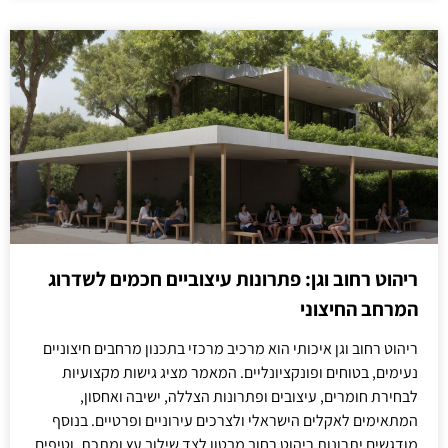
ריהוט רחוב וגן: פתרונות עיצוביים חכמים לשדרוג
המרחב החיצוני
ריהוט רחוב וגן איכותי הוא מרכיב מרכזי בתכנון מרחבים חיצוניים
נעימים, בטוחים ופונקציונליים. המאמר מציג גישות מקצועיות
לבחירת חומרים, עיצובים ופתרונות הצללה, ישיבה ואחסון,
המתאימים לאקלים הישראלי ולצרכים עירוניים ופרטיים. בנוסף
מודגשים יתרונות ריהוט רחוב מבטון לצד שילוב עץ ומתכת, וטיפים