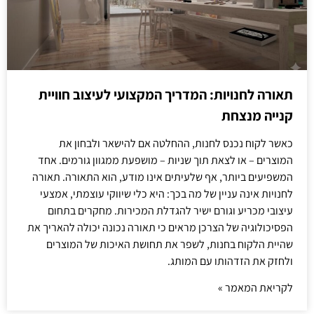
תאורה לחנויות: המדריך המקצועי לעיצוב חוויית
קנייה מנצחת
כאשר לקוח נכנס לחנות, ההחלטה אם להישאר ולבחון את
המוצרים – או לצאת תוך שניות – מושפעת ממגוון גורמים. אחד
המשפיעים ביותר, אף שלעיתים אינו מודע, הוא התאורה. תאורה
לחנויות אינה עניין של מה בכך: היא כלי שיווקי עוצמתי, אמצעי
עיצובי מכריע וגורם ישיר להגדלת המכירות. מחקרים בתחום
הפסיכולוגיה של הצרכן מראים כי תאורה נכונה יכולה להאריך את
שהיית הלקוח בחנות, לשפר את תחושת האיכות של המוצרים
ולחזק את הזדהותו עם המותג.
לקריאת המאמר »