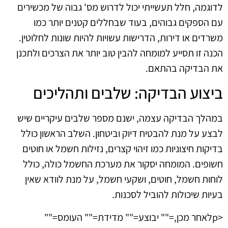
לדוגמה, חלל תעשייתי יכול לדרוש מס' גבוה של מכשירים
עם הספקים גבוהים, בעוד שבחללים קטנים יותר כמו
משרדים או דירות, הדרישות עשויות להיות שונות לחלוטין.
הכנה זו תסייע למומחה להבין טוב יותר את הצרכים ולתכנן
את הבדיקה בהתאם.
ביצוע הבדיקה: שלבים ותהליכים
במהלך הבדיקה עצמה, ישנם מספר שלבים עיקריים שיש
לבצע על מנת להבטיח דיוק וביטחון. השלב הראשון כולל
בדיקות חיצוניות כמו זיהוי קצרים, נזילות חשמל או חוטים
חשופים. המומחה יסקור את מערכת החשמל כולה, כולל
לוחות חשמל, חוטים, ושקעי חשמל, על מנת לוודא שאין
בעיות שיכולות להוביל לסכנות.
<pלאחר מכן,="" יבוצע="" מדידת="" העומס=""