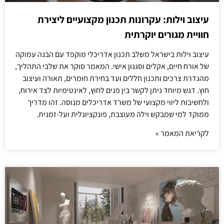
עיצוב וילות: עקרונות תכנון מקצועיים ליצירת
חוויית מגורים יוקרתית
עיצוב וילות בישראל משלב תכנון אדריכלי מוקפד עם הבנה עמוקה
של אורח חיים, אקלים וסגנון אישי. המאמר סוקר את שלבי התהליך,
מהגדרת צרכים ותכנון חללים ועד בחירת חומרים, תאורה ועיצוב
חוץ. דגש מיוחד ניתן לקשר בין פנים לחוץ, לאינטימיות לצד אירוח,
ולחשיבות ליווי מקצועי של משרד אדריכלים מנוסה. זהו מדריך
ממוקד למי שמבקש וילה מעוצבת, פונקציונלית ועל-זמנית.
לקריאת המאמר »