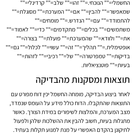
החשמלי="" הנוכחי.="" זהו="" שלב="" קרדינלי=""
שמאפשר="" להבין="" אם="" המערכת="" מסוגלת=""
להתמודד="" עם="" הנדרש.="" מומחים=""
משתמשים="" בכלים="" מתקדמים="" כדי="" לאמוד=""
את="" ולוודא="" שהמערכת="" פועלת="" בצורה=""
אופטימלית.="" תהליך="" זה="" עשוי="" לכלול="" גם=""
בדיקות="" טמפרטורה="" של="" רכיבי="" לזהות=""
בעיות="" פוטנציאליות.
תוצאות ומסקנות מהבדיקה
לאחר ביצוע הבדיקה, מומחה החשמל יכין דוח מפורט עם
התוצאות שהתקבלו. הדוח כולל מידע על העומס שנמדד,
מצב המערכת, והמלצות לשיפורים במידת הצורך. כאשר
מתגלות בעיות, חשוב להבין את ההשלכות שלהן ולפעול
לתיקונן בהקדם האפשרי על מנת למנוע תקלות בעתיד.