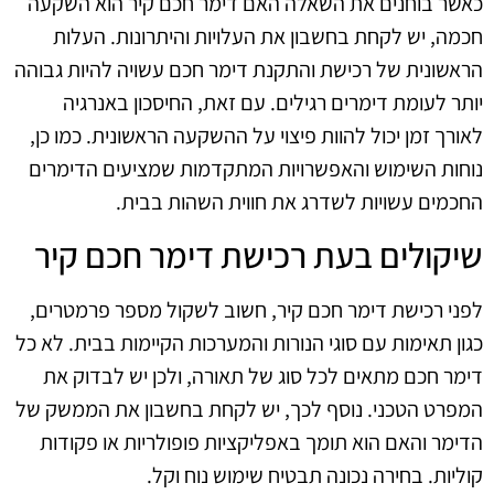
כאשר בוחנים את השאלה האם דימר חכם קיר הוא השקעה
חכמה, יש לקחת בחשבון את העלויות והיתרונות. העלות
הראשונית של רכישת והתקנת דימר חכם עשויה להיות גבוהה
יותר לעומת דימרים רגילים. עם זאת, החיסכון באנרגיה
לאורך זמן יכול להוות פיצוי על ההשקעה הראשונית. כמו כן,
נוחות השימוש והאפשרויות המתקדמות שמציעים הדימרים
החכמים עשויות לשדרג את חווית השהות בבית.
שיקולים בעת רכישת דימר חכם קיר
לפני רכישת דימר חכם קיר, חשוב לשקול מספר פרמטרים,
כגון תאימות עם סוגי הנורות והמערכות הקיימות בבית. לא כל
דימר חכם מתאים לכל סוג של תאורה, ולכן יש לבדוק את
המפרט הטכני. נוסף לכך, יש לקחת בחשבון את הממשק של
הדימר והאם הוא תומך באפליקציות פופולריות או פקודות
קוליות. בחירה נכונה תבטיח שימוש נוח וקל.