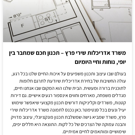
משרד אדריכלות שירי פרץ – תכנון חכם שמחבר בין
יופי, נוחות וחיי היומיום
בעולם שבו עיצוב ותכנון משפיעים על איכות החיים שלנו בכל רגע,
עולה החשיבות של בחירת אדריכלית שיודעת לתרגם חלומות
לתוכנית ברורה ומעשית. הבית שלנו הוא המקום שבו אנחנו חיים,
מגדלים משפחה, מארחים וחווים אינספור רגעים אישיים. גם דירות
קטנות, משרדים וקליניקות דורשים תכנון מקצועי שיאפשר שימוש
יעיל ונעים בכל סנטימטר.כאן נכנס לתמונה משרד אדריכלות שירי
פרץ, משרד שמביא גישה שמשלבת תכנון פונקציונלי, עיצוב מדויק
והבנה עמוקה של הצרכים של כל לקוח. התוצאה היא חללים יפים,
שימושיים ומותאמים לחיים אמיתיים.