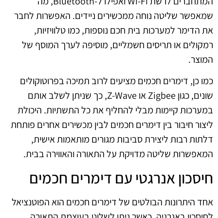
המתחברים לרשת Wi-Fi ואפילו ל-Bluetooth, מה
שמאפשר שליטה נוחה ממכשירים ניידים. האפשרות לחבר
את הדימר למערכות בית חכם נוספות, כמו טלוויזיות,
רמקולים או תריסים חשמליים, מוסיפה לערך המוסף של
המוצר.
כמו כן, דימרים חכמים מציעים לרוב תמיכה בפרוטוקולים
שונים, כגון Zigbee או Z-Wave, כך שניתן לשלב אותם
במערכות קיימות מבלי להחליף את כל התשתיות. היכולת
ליצור חיבור בין דימרים חכמים לבין מכשירים אחרים פותחת
דלתות רבות ליצירת סביבות מגורים מותאמות אישית,
המאפשרות שליטה מדויקת על התאורה והאווירה בבית.
חיסכון אנרגטי עם דימרים חכמים
אחד היתרונות הבולטים של דימרים חכמים הוא הפוטנציאל
לחיסכון באנרגיה. כאשר ניתן לשלוט בעוצמת התאורה,