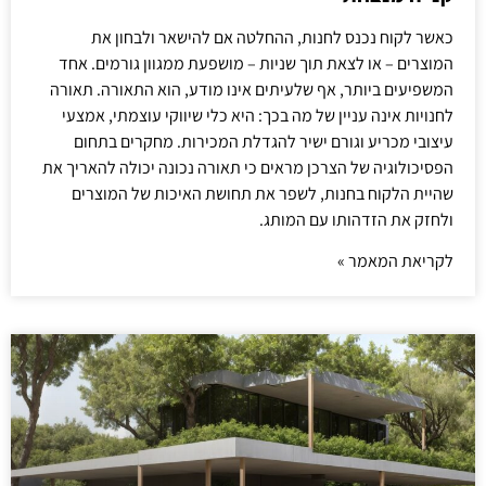
כאשר לקוח נכנס לחנות, ההחלטה אם להישאר ולבחון את
המוצרים – או לצאת תוך שניות – מושפעת ממגוון גורמים. אחד
המשפיעים ביותר, אף שלעיתים אינו מודע, הוא התאורה. תאורה
לחנויות אינה עניין של מה בכך: היא כלי שיווקי עוצמתי, אמצעי
עיצובי מכריע וגורם ישיר להגדלת המכירות. מחקרים בתחום
הפסיכולוגיה של הצרכן מראים כי תאורה נכונה יכולה להאריך את
שהיית הלקוח בחנות, לשפר את תחושת האיכות של המוצרים
ולחזק את הזדהותו עם המותג.
לקריאת המאמר »