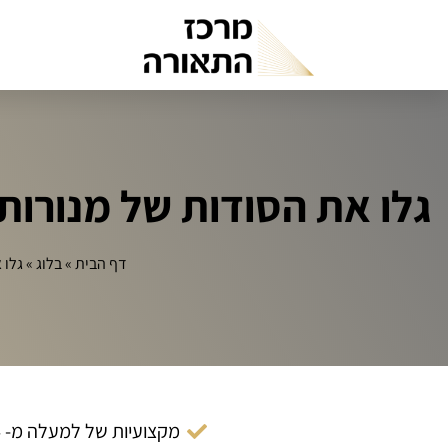
גלו את הסודות של מנורות 
דף הבית
»
בלוג
»
גלו 
מקצועיות של למעלה מ- 14 שנה