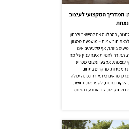
: המדריך המקצועי לעיצוב
מנצחת
חנות, ההחלטה אם להישאר ולבחון
לצאת תוך שניות – מושפעת ממגוון
יעים ביותר, אף שלעיתים אינו
 תאורה לחנויות אינה עניין של מה
קי עוצמתי, אמצעי עיצובי מכריע
ת המכירות. מחקרים בתחום
רכן מראים כי תאורה נכונה יכולה
 הלקוח בחנות, לשפר את תחושת
ם ולחזק את הזדהותו עם המותג.