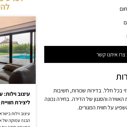
להש
חום
ם
רו איתנו קשר
ות
י בכל חלל. בדירות שכורות, חשיבות
עיצוב וילות: ע
האווירה והסגנון של הדירה. בחירה נכונה
ליצירת חוויית 
פיע על חווית המגורים.
עיצוב וילות בישר
הבנה עמוקה של אור