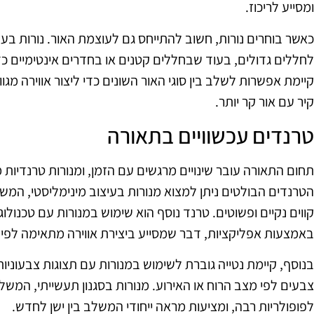
ומסייע לריכוז.
כאשר בוחרים נורות, חשוב להתייחס גם לעוצמת האור. נורות בע
לחללים גדולים, בעוד שבחללים קטנים או בחדרים אינטימיים כד
קיימת אפשרות לשלב בין סוגי האור השונים כדי ליצור אווירה מגוונ
קיר עם אור קר יותר.
טרנדים עכשוויים בתאורה
תחום התאורה עובר שינויים מרגשים עם הזמן, ומנורות טרנדיות מצ
הטרנדים הבולטים ניתן למצוא מנורות בעיצוב מינימליסטי, המש
קווים נקיים ופשוטים. טרנד נוסף הוא שימוש במנורות עם טכנו
באמצעות אפליקציות, דבר שמסייע ביצירת אווירה מתאימה לפי 
צבעים לפי מצב הרוח או האירוע. מנורות בסגנון תעשייתי, המשלב
לפופולריות רבה, ומציעות מראה ייחודי המשלב בין ישן לחדש.