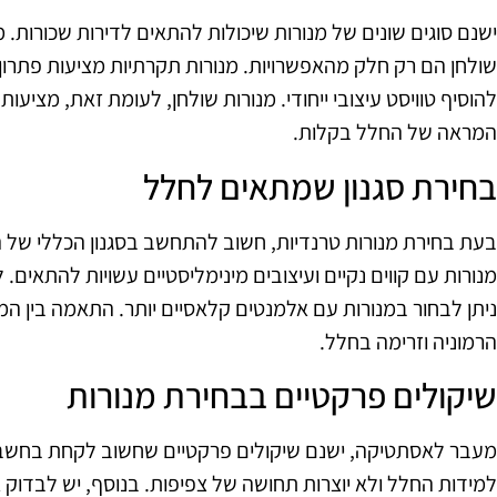
ישנם סוגים שונים של מנורות שיכולות להתאים לדירות שכורות. מנ
שולחן הם רק חלק מהאפשרויות. מנורות תקרתיות מציעות פתרון ת
להוסיף טוויסט עיצובי ייחודי. מנורות שולחן, לעומת זאת, מציע
המראה של החלל בקלות.
בחירת סגנון שמתאים לחלל
בעת בחירת מנורות טרנדיות, חשוב להתחשב בסגנון הכללי של ה
מנורות עם קווים נקיים ועיצובים מינימליסטיים עשויות להתאים. ל
ניתן לבחור במנורות עם אלמנטים קלאסיים יותר. התאמה בין המנ
הרמוניה וזרימה בחלל.
שיקולים פרקטיים בבחירת מנורות
מעבר לאסתטיקה, ישנם שיקולים פרקטיים שחשוב לקחת בחשבון
למידות החלל ולא יוצרות תחושה של צפיפות. בנוסף, יש לבדו