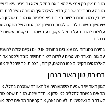
מנורות אינן רק אמצעי להאיר את החלל, אלא גם פריט עיצובי ש
מנורה עבור דירה שכורה, כדאי לשקול איך המנורה משתלבת בעי
ייחודי, כמו מנורות תלויות בצורות גיאומטריות או מנורות שולחן ב
שימשוך תשומת לב. יש לקחת בחשבון את הגובה של התקרה ואת ג
עלולות להכביד על החלל הקטן, בעוד שמנורות קטנות עשויות 
גדולים.
בחירה במנורות עם עיצובים פתוחים או קווים נקיים יכולה להעניק
עם גופי תאורה מעוטרים עלולות ליצור תחושת כובד ולסגור את 
לאלמנטים הקיימים כמו רהיטים, קירות, ורצפות, כך שהכל יתמזג
בחירת גוון האור הנכון
לגוון האור יש השפעה משמעותית על האווירה שנוצרת בחלל. אור 
לשדר חום ואינטימיות. לעומת זאת, אור קר יותר מתאים למקומו