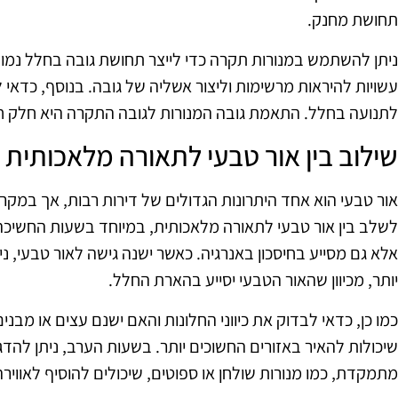
תחושת מחנק.
ניתן להשתמש במנורות תקרה כדי לייצר תחושת גובה בחלל נמוך יו
עשויות להיראות מרשימות וליצור אשליה של גובה. בנוסף, כדאי 
לתנועה בחלל. התאמת גובה המנורות לגובה התקרה היא חלק חש
שילוב בין אור טבעי לתאורה מלאכותית
אור טבעי הוא אחד היתרונות הגדולים של דירות רבות, אך במקרים
לשלב בין אור טבעי לתאורה מלאכותית, במיוחד בשעות החשיכה. 
אלא גם מסייע בחיסכון באנרגיה. כאשר ישנה גישה לאור טבעי, נ
יותר, מכיוון שהאור הטבעי יסייע בהארת החלל.
כמו כן, כדאי לבדוק את כיווני החלונות והאם ישנם עצים או מבני
שיכולות להאיר באזורים החשוכים יותר. בשעות הערב, ניתן להד
מתמקדת, כמו מנורות שולחן או ספוטים, שיכולים להוסיף לאוויר