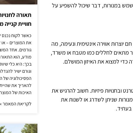
שמש במנורות, דבר שיכול להשפיע על
תאורה לחנויות
חוויית קנייה 
כאשר לקוח נכנס ל
את המוצרים – או 
 יוצרות אווירה אינטימית ונעימה, מה
גורמים. אחד המשפ
ותר מתאים לחללים כמו מטבח או משרד,
מודע, הוא התאורה.
רה כדי למצוא את האיזון המושלם.
בכך: היא כלי שיוו
וגורם ישיר להגדל
הפסיכולוגיה של הצ
להאריך את שהיית
נט ובחנויות פיזיות. חשוב להרגיש את
האיכות של המוצרי
מנורות שניתן לשדרג או לשנות את
לקריאת המאמר »
 בעתיד.