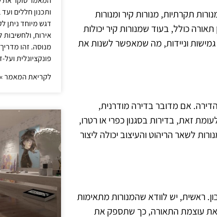
המאמר סוקר את ש
ותכנון חללים ועד 
ורות תקרתיות, מנורות קיר ומנורות
דגש מיוחד ניתן לק
אורה כולל, בעוד שמנורות קיר יכולות
אירוח, ולחשיבות ל
ות גמישות וניידות, מה שמאפשר לשנות את
מנוסה. זהו מדריך
פונקציונלית ועל-ז
לקריאת המאמר »
דירה. אם מדובר בדירה מודרנית,
עומת זאת, בדירות בסגנון כפרי או רטרו,
ורות לשאר הריהוט והעיצוב יכולה ליצור
. ראשית, יש לוודא שהמנורות מתאימות
ק את עוצמת התאורה, כך שתספק את