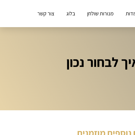
דות
מנורות שולחן
בלוג
צור קשר
ך לבחור נכון
נוספים מוזמנים