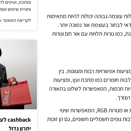
ומתכת, וטיפים לתכ
וחוויית שימוש אסת
לות עוצמה גבוהה יכולות להיות מתאימות
לקריאת המאמר »
אי לבחור בעוצמת אור נמוכה יותר.
ת, כמו נורות תלויות עם אור חם ונורות
יעות אפשרויות רבות ומגוונות. בין
לבות חומרים כמו מתכת ועץ, ומציעות
לוגיות חכמות, המאפשרות לשלוט בתאורה
הצורך.
בנוסף, קיימת נטייה גוברת לשימוש במנורות עם תצוגות צבעוניות או מנורות RGB, המאפשרות שינוי
ות גופים חשמליים חשופים, גם הן זוכות
hback
יתרון גדול