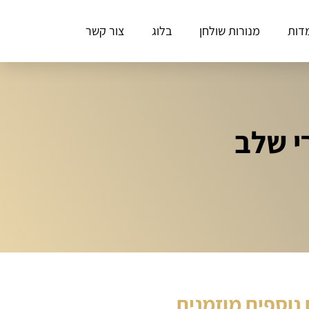
דות
מנורות שולחן
בלוג
צור קשר
י שלב
נוספים מוזמנים