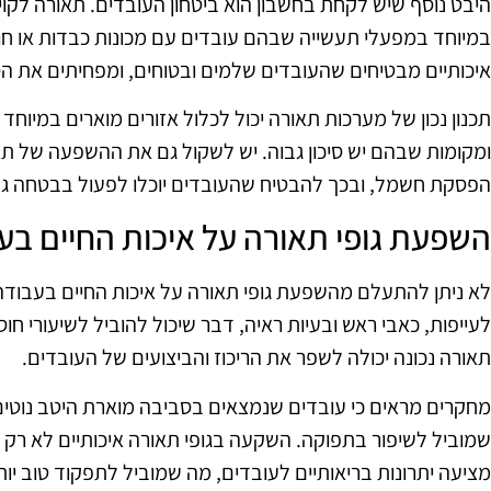
היבט נוסף שיש לקחת בחשבון הוא ביטחון העובדים. תאורה לקוי
במיוחד במפעלי תעשייה שבהם עובדים עם מכונות כבדות או חומ
איכותיים מבטיחים שהעובדים שלמים ובטוחים, ומפחיתים את הסי
תכנון נכון של מערכות תאורה יכול לכלול אזורים מוארים במיוחד כ
ומקומות שבהם יש סיכון גבוה. יש לשקול גם את ההשפעה של ת
הפסקת חשמל, ובכך להבטיח שהעובדים יוכלו לפעול בבטחה גם
השפעת גופי תאורה על איכות החיים בע
לא ניתן להתעלם מהשפעת גופי תאורה על איכות החיים בעבודה
לעייפות, כאבי ראש ובעיות ראיה, דבר שיכול להוביל לשיעורי חוס
תאורה נכונה יכולה לשפר את הריכוז והביצועים של העובדים.
מחקרים מראים כי עובדים שנמצאים בסביבה מוארת היטב נוטים
שמוביל לשיפור בתפוקה. השקעה בגופי תאורה איכותיים לא רק
מציעה יתרונות בריאותיים לעובדים, מה שמוביל לתפקוד טוב יו