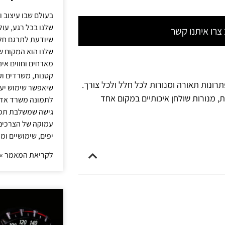
בעולם שבו עיצוב ו
שלנו בכל רגע, עו
רו איתנו קשר
שיודעת לתרגם חלו
שלנו הוא המקום ש
מארחים וחווים אינ
קטנות, משרדים וק
תרונות תאורה ומנורות לכל חלל ולכל צורך.
שיאפשר שימוש יעי
ת, מנורות שולחן איכותיים במקום אחד
לתמונה משרד אדר
גישה שמשלבת תכנון
עמוקה של הצרכים 
יפים, שימושיים ומ
לקריאת המאמר »