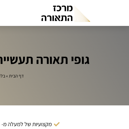
גופי תאורה תעשיית
דף הבית
»
בלו
מקצועיות של למעלה מ- 14 שנה