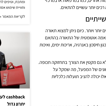
ות אחרים, כמו במרפאות או במרכזי
ומתכת, וטיפים לתכ
 רכים יותר עשויים להתאים.
וחוויית שימוש אסת
ייתיים
לקריאת המאמר »
יותר ויותר. כיום ניתן למצוא תאורה
תאמה אוטומטית של התאורה בהתאם
 מציעות יתרונות רבים, כגון חיסכון באנרגיה, אריכות ימים, ואיכות
 גם מקטין את הצורך בתחזוקה תכופה.
ם שונים של המפעל, מה שמקל על
ו יכולה להניב תועלות כלכליות
hback
יתרון גדול