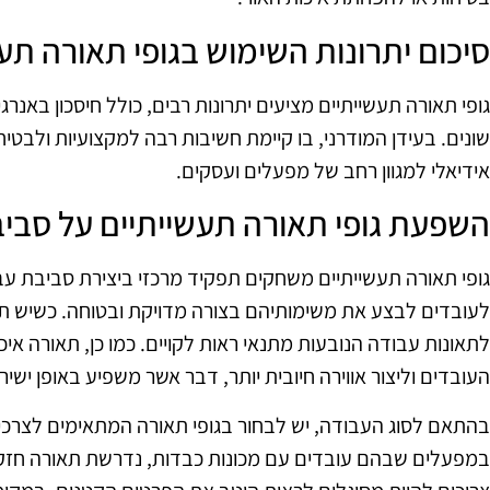
סיכום יתרונות השימוש בגופי תאורה תע
גופי תאורה תעשייתיים מציעים יתרונות רבים, כולל חיסכון באנר
שונים. בעידן המודרני, בו קיימת חשיבות רבה למקצועיות ולבטיחו
אידיאלי למגוון רחב של מפעלים ועסקים.
השפעת גופי תאורה תעשייתיים על סבי
גופי תאורה תעשייתיים משחקים תפקיד מרכזי ביצירת סביבת עב
לעובדים לבצע את משימותיהם בצורה מדויקת ובטוחה. כשיש תאו
לתאונות עבודה הנובעות מתנאי ראות לקויים. כמו כן, תאורה אי
העובדים וליצור אווירה חיובית יותר, דבר אשר משפיע באופן ישיר
בהתאם לסוג העבודה, יש לבחור בגופי תאורה המתאימים לצרכ
במפעלים שבהם עובדים עם מכונות כבדות, נדרשת תאורה חזק