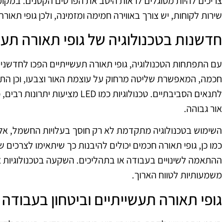
צריכים להיות מסוגלים לראות היטב את הפרטים הקטנים. במקומ
שירות לקוחות, יש צורך באווירה חמימה ומזמינה, ולכן גופי תאורה
חדשנות בטכנולוגיה של גופי תאורה תעש
עם התפתחות הטכנולוגיה, גופי תאורה תעשייתיים הפכו לחדשניים 
חכמה, המאפשרת שליטה מרחוק על עוצמת האור וצבעו, וכן ה
לתנאים הסביבתיים. טכנולוגיות כמו LED
אור גבוהה.
השימוש בטכנולוגיה מתקדמת לא רק חוסך בעלויות החשמל, אלא
כמו כן, גופי תאורה חכמים יכולים להיבנות כך שיתאימו לצרכי
ההתאמה לשינויים בעבודה או בתהליכים. השקעה בטכנולוגיות אל
משמעותיות לטווח הארוך.
גופי תאורה תעשייתיים וביטחון בעבודה