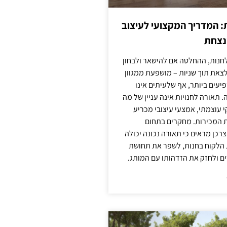
: המדריך המקצועי לעיצוב
מנצחת
חנות, ההחלטה אם להישאר ולבחון
לצאת תוך שניות – מושפעת ממגוון
יעים ביותר, אף שלעיתים אינו
 תאורה לחנויות אינה עניין של מה
קי עוצמתי, אמצעי עיצובי מכריע
ת המכירות. מחקרים בתחום
רכן מראים כי תאורה נכונה יכולה
 הלקוח בחנות, לשפר את תחושת
ם ולחזק את הזדהותו עם המותג.