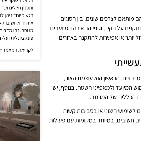
המאמר סוקר את ש
ותכנון חללים ועד 
דגש מיוחד ניתן לק
ם מותאם לצרכים שונים. בין הסוגים
אירוח, ולחשיבות ל
תקנים על הקיר, וגופי התאורה המיועדים
מנוסה. זהו מדריך
גדול יותר או אפשרות להתקנה באזורים
פונקציונלית ועל-ז
לקריאת המאמר »
עשייתי
רכזיים. הראשון הוא עוצמת האור,
המיועד ולמאפייני השטח. בנוסף, יש
ת הכללית של המרחב.
ם לשימוש חיצוני או בסביבות קשות
יים חשובים, במיוחד במקומות עם פעילות