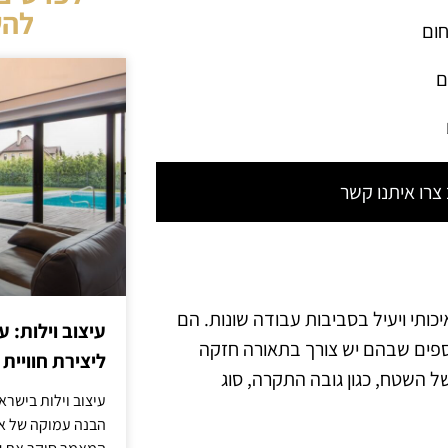
להש
חום
ם
רו איתנו קשר
כותי ויעיל בסביבות עבודה שונות. הם
עיצוב וילות: ע
וספים שבהם יש צורך בתאורה חזקה
ליצירת חוויית 
ל השטח, כגון גובה התקרה, סוג
עיצוב וילות בישר
הבנה עמוקה של אור