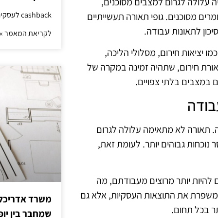
ה עלולה לגרום למצבים מסוכנים,
cashback לעסקים: איך החזר קטן יוצר יתרון גדול
רים מסוכנים. גופי תאורה תעשייתיים
כון לתאונות עבודה.
לקריאת המאמר »
מו יציאות חירום, מסלולי הליכה,
אורת חירום, שתהיה זמינה במקרה של
 במצבים בלתי צפויים.
בודה
. תאורה לא מתאימה עלולה לגרום
ר נוכחות גבוהים יותר. לעומת זאת,
 להיות יותר מרוצים מעבודתם, מה
 משפרת את התוצאות העסקיות, אלא גם
משרד אדריכלות
תר בכל תחום.
שמחבר בין יופי