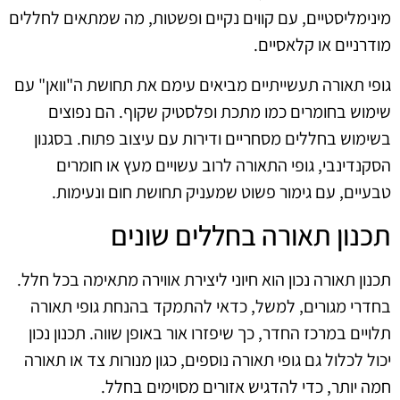
מינימליסטיים, עם קווים נקיים ופשטות, מה שמתאים לחללים
מודרניים או קלאסיים.
גופי תאורה תעשייתיים מביאים עימם את תחושת ה"וואן" עם
שימוש בחומרים כמו מתכת ופלסטיק שקוף. הם נפוצים
בשימוש בחללים מסחריים ודירות עם עיצוב פתוח. בסגנון
הסקנדינבי, גופי התאורה לרוב עשויים מעץ או חומרים
טבעיים, עם גימור פשוט שמעניק תחושת חום ונעימות.
תכנון תאורה בחללים שונים
תכנון תאורה נכון הוא חיוני ליצירת אווירה מתאימה בכל חלל.
בחדרי מגורים, למשל, כדאי להתמקד בהנחת גופי תאורה
תלויים במרכז החדר, כך שיפזרו אור באופן שווה. תכנון נכון
יכול לכלול גם גופי תאורה נוספים, כגון מנורות צד או תאורה
חמה יותר, כדי להדגיש אזורים מסוימים בחלל.