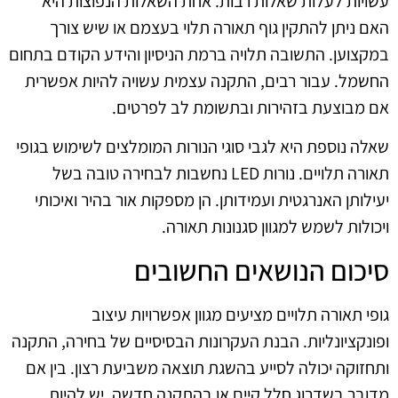
עשויות לעלות שאלות רבות. אחת השאלות הנפוצות היא
האם ניתן להתקין גוף תאורה תלוי בעצמם או שיש צורך
במקצוען. התשובה תלויה ברמת הניסיון והידע הקודם בתחום
החשמל. עבור רבים, התקנה עצמית עשויה להיות אפשרית
אם מבוצעת בזהירות ובתשומת לב לפרטים.
שאלה נוספת היא לגבי סוגי הנורות המומלצים לשימוש בגופי
תאורה תלויים. נורות LED נחשבות לבחירה טובה בשל
יעילותן האנרגטית ועמידותן. הן מספקות אור בהיר ואיכותי
ויכולות לשמש למגוון סגנונות תאורה.
סיכום הנושאים החשובים
גופי תאורה תלויים מציעים מגוון אפשרויות עיצוב
ופונקציונליות. הבנת העקרונות הבסיסיים של בחירה, התקנה
ותחזוקה יכולה לסייע בהשגת תוצאה משביעת רצון. בין אם
מדובר בשדרוג חלל קיים או בהתקנה חדשה, יש להיות