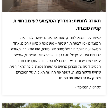
תאורה לחנויות: המדריך המקצועי לעיצוב חוויית
קנייה מנצחת
כאשר לקוח נכנס לחנות, ההחלטה אם להישאר ולבחון את
המוצרים – או לצאת תוך שניות – מושפעת ממגוון גורמים. אחד
המשפיעים ביותר, אף שלעיתים אינו מודע, הוא התאורה. תאורה
לחנויות אינה עניין של מה בכך: היא כלי שיווקי עוצמתי, אמצעי
עיצובי מכריע וגורם ישיר להגדלת המכירות. מחקרים בתחום
הפסיכולוגיה של הצרכן מראים כי תאורה נכונה יכולה להאריך את
שהיית הלקוח בחנות, לשפר את תחושת האיכות של המוצרים
ולחזק את הזדהותו עם המותג.
לקריאת המאמר »