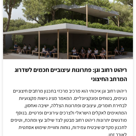
ריהוט רחוב וגן: פתרונות עיצוביים חכמים לשדרוג
המרחב החיצוני
ריהוט רחוב וגן איכותי הוא מרכיב מרכזי בתכנון מרחבים חיצוניים
נעימים, בטוחים ופונקציונליים. המאמר מציג גישות מקצועיות
לבחירת חומרים, עיצובים ופתרונות הצללה, ישיבה ואחסון,
המתאימים לאקלים הישראלי ולצרכים עירוניים ופרטיים. בנוסף
מודגשים יתרונות ריהוט רחוב מבטון לצד שילוב עץ ומתכת, וטיפים
לתכנון מקדים שיבטיח עמידות, נוחות וחוויית שימוש אסתטית
לאורך זמן.