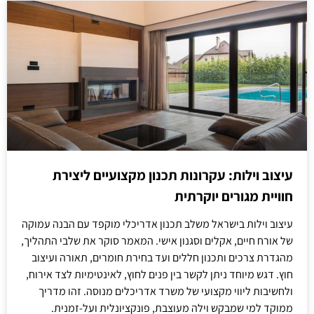
עיצוב וילות: עקרונות תכנון מקצועיים ליצירת
חוויית מגורים יוקרתית
עיצוב וילות בישראל משלב תכנון אדריכלי מוקפד עם הבנה עמוקה
של אורח חיים, אקלים וסגנון אישי. המאמר סוקר את שלבי התהליך,
מהגדרת צרכים ותכנון חללים ועד בחירת חומרים, תאורה ועיצוב
חוץ. דגש מיוחד ניתן לקשר בין פנים לחוץ, לאינטימיות לצד אירוח,
ולחשיבות ליווי מקצועי של משרד אדריכלים מנוסה. זהו מדריך
ממוקד למי שמבקש וילה מעוצבת, פונקציונלית ועל-זמנית.