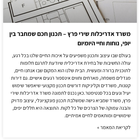
משרד אדריכלות שירי פרץ – תכנון חכם שמחבר בין
יופי, נוחות וחיי היומיום
בעולם שבו עיצוב ותכנון משפיעים על איכות החיים שלנו בכל רגע,
עולה החשיבות של בחירת אדריכלית שיודעת לתרגם חלומות
לתוכנית ברורה ומעשית. הבית שלנו הוא המקום שבו אנחנו חיים,
מגדלים משפחה, מארחים וחווים אינספור רגעים אישיים. גם דירות
קטנות, משרדים וקליניקות דורשים תכנון מקצועי שיאפשר שימוש
יעיל ונעים בכל סנטימטר.כאן נכנס לתמונה משרד אדריכלות שירי
פרץ, משרד שמביא גישה שמשלבת תכנון פונקציונלי, עיצוב מדויק
והבנה עמוקה של הצרכים של כל לקוח. התוצאה היא חללים יפים,
שימושיים ומותאמים לחיים אמיתיים.
לקריאת המאמר »