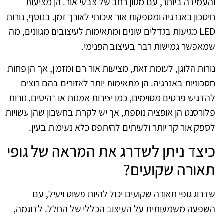
והעמידה ביותר, עם מגוון רחב של צבעי אור. הן מציעות
חיסכון באנרגיה ומספקות אור איכותי לאורך זמן. בנוסף, נורות
LED מגיעות בגדלים שונים ומתאימות לעיצובים מגוונים, מה
שמאפשר גמישות רבה בעיצוב הפנימי.
נורות הלוגן, לעומת זאת, מציעות אור חם ומזמין, אך הן פחות
חסכוניות באנרגיה. הן מתאימות יותר לאזורים בהם רוצים
להדגיש פרטים מסוימים, כמו יצירות אמנות או רהיטים. נורות
פלורסנט הן אופציה נוספת, אך יש לקחת בחשבון שהן עשויות
לספק אור קר יותר ולעיתים להיתפס כלא נעימות בעין.
כיצד ניתן לשדרג את המראה של גופי
תאורה שקועים?
שדרוג גופי תאורה שקועים יכול להיות פשוט ויעיל, עם
השפעה משמעותית על העיצוב הכללי של החלל. לדוגמה,