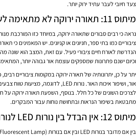
צעד חיובי לעבר עתיד ירוק יותר.
מיתוס 11: תאורה ירוקה לא מתאימה לשימוש במקומות ציבוריים
ציבוריים כמו בתי ספר, חניונים או קניונים. יש המאמינים כי תא
הנדרשת לאורח חיים ציבורי פעיל. עם זאת, המצב הוא שונה מ
וכיום ישנם פתרונות שמספקים עוצמת אור גבוהה יותר, המתאימים
יתר על כן, יתרונותיה של תאורה ירוקה במקומות ציבוריים רבים,
אור, ושיפור איכות האור. נורות LED, לדוגמה,
לצרכים השונים של כל חלל. בנוסף, השפעת תאורה ירוקה על חו
מתבטאת בשיפור הנראות ובתחושת נוחות עבור המבקרים.
מיתוס 12: אין הבדל בין נורות LED לנורות CFL בתקן ירוק