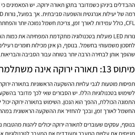
ההבדלים ביניהן כשמדובר בתקן תאורה ירוקה. יש המאמינים כי 
CFL, כולל עמידות לאורך זמן, צריכת חשמל נמוכה יותר והפחתת פליטת חומרים מזיקים.
נורות LED פועלות בטכנולוגיה מתקדמת המפחיתה את כמות 
שהופך אותן לבחירה הרבה יותר בטוחה עבור הסביבה והבריאות.
מיתוס 13: תאורה ירוקה אינה משתלמת לעסקים קטנים
תפיסות מוטעות לגבי עלויות ההשקעה הראשוניות בתאורה ירוקה
לשימוש בטכנולוגיות הללו. יש הסבורים שאי לכך מדובר בהשק
התמונה הכוללת, ההפך הוא הנכון. השימוש בתאורה ירוקה יכול 
החשמל לאורך זמן, ובכך להחזיר את ההשקעה הראשונית במהר
בנוסף, עסקים שעוברים לתאורה ירוקה יכולים ליהנות מהטבות 
מגייסים את עלויות המעבר ומעודדים את המעבר לטכנולוגיות אק