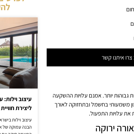
להש
חום
ם
רו איתנו קשר
ת גבוהות יותר. אמנם עלויות ההשקעה
עיצוב וילות: ע
כון משמעותי בחשמל ובתחזוקה לאורך
ליצירת חוויית 
עיצוב וילות בישר
הבנה עמוקה של אור