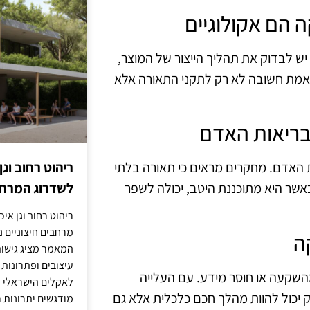
יש לבדוק את תהליך הייצור של המוצר,
באמת חשובה לא רק לתקני התאורה אלא
ריהוט רחוב וגן
ת האדם. מחקרים מראים כי תאורה בלתי
לשדרוג המרחב
 כאשר היא מתוכננת היטב, יכולה לשפר
ריהוט רחוב וגן איכ
מרחבים חיצוניים נע
המאמר מציג גישות
עיצובים ופתרונות
מהשקעה או חוסר מידע. עם העלייה
לאקלים הישראלי ול
ק יכול להוות מהלך חכם כלכלית אלא גם
מודגשים יתרונות ר