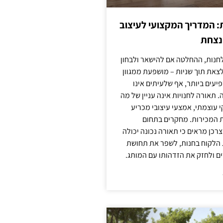
: המדריך המקצועי לעיצוב
מנצחת
חנות, ההחלטה אם להישאר ולבחון
לצאת תוך שניות – מושפעת ממגוון
יעים ביותר, אף שלעיתים אינו
 תאורה לחנויות אינה עניין של מה
קי עוצמתי, אמצעי עיצובי מכריע
ת המכירות. מחקרים בתחום
רכן מראים כי תאורה נכונה יכולה
 הלקוח בחנות, לשפר את תחושת
ם ולחזק את הזדהותו עם המותג.