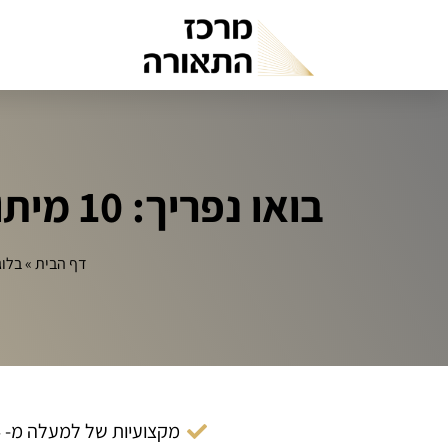
בואו נפריך: 10 מיתוסים נפוצים על תקני תאורה ירוקה
דף הבית
»
בלוג
מקצועיות של למעלה מ- 14 שנה