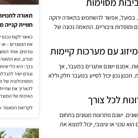
תאורה לחנויות
ות. בפועל, אפשר להשתמש בתאורה ירוקה
חוויית קנייה 
 ומוסדות ציבוריים. התאמה נכונה של
כאשר לקוח נכנס ל
את המוצרים – או 
גורמים. אחד המשפ
מודע, הוא התאורה.
מות. אמנם ישנם אתגרים במעבר, אך
בכך: היא כלי שיוו
וגורם ישיר להגדל
 תכנון נכון יכול לסייע במעבר חלק וללא
הפסיכולוגיה של הצ
להאריך את שהיית
האיכות של המוצרי
לקריאת המאמר »
שונים. ישנם פתרונות מגוונים בתחום
הוא טכני או עיצובי, יכול למצוא את