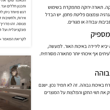
המאמר סוקר את ש
ותכנון חללים ועד 
רוקה. תאורה ירוקה מתמקדת בשימוש
דגש מיוחד ניתן לק
נרגיה וצמצום פליטת פחמן. יש הבדל
אירוח, ולחשיבות ל
יבות עבודה או מגורים.
מנוסה. זהו מדריך
פונקציונלית ועל-ז
לקריאת המאמר »
ביא לירידה באיכות האור. למעשה,
ר בהיר ואיכותי, ולעיתים אף איכותי יותר מתאורה מסורתית.
באיכות גבוהה. זה לא תמיד נכון. ישנם
 את תווי התקן והמלצות על המוצרים