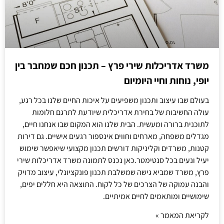
משרד אדריכלות שירי פרץ – תכנון חכם שמחבר בין
יופי, נוחות וחיי היומיום
בעולם שבו עיצוב ותכנון משפיעים על איכות החיים שלנו בכל רגע,
עולה החשיבות של בחירת אדריכלית שיודעת לתרגם חלומות
לתוכנית ברורה ומעשית. הבית שלנו הוא המקום שבו אנחנו חיים,
מגדלים משפחה, מארחים וחווים אינספור רגעים אישיים. גם דירות
קטנות, משרדים וקליניקות דורשים תכנון מקצועי שיאפשר שימוש
יעיל ונעים בכל סנטימטר.כאן נכנס לתמונה משרד אדריכלות שירי
פרץ, משרד שמביא גישה שמשלבת תכנון פונקציונלי, עיצוב מדויק
והבנה עמוקה של הצרכים של כל לקוח. התוצאה היא חללים יפים,
שימושיים ומותאמים לחיים אמיתיים.
לקריאת המאמר »