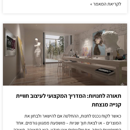
לקריאת המאמר »
תאורה לחנויות: המדריך המקצועי לעיצוב חוויית
קנייה מנצחת
כאשר לקוח נכנס לחנות, ההחלטה אם להישאר ולבחון את
המוצרים – או לצאת תוך שניות – מושפעת ממגוון גורמים. אחד
המשפיעים ביותר, אף שלעיתים אינו מודע, הוא התאורה. תאורה