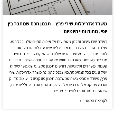
משרד אדריכלות שירי פרץ – תכנון חכם שמחבר בין
יופי, נוחות וחיי היומיום
בעולם שבו עיצוב ותכנון משפיעים על איכות החיים שלנו בכל רגע,
עולה החשיבות של בחירת אדריכלית שיודעת לתרגם חלומות
לתוכנית ברורה ומעשית. הבית שלנו הוא המקום שבו אנחנו חיים,
מגדלים משפחה, מארחים וחווים אינספור רגעים אישיים. גם דירות
קטנות, משרדים וקליניקות דורשים תכנון מקצועי שיאפשר שימוש
יעיל ונעים בכל סנטימטר.כאן נכנס לתמונה משרד אדריכלות שירי
פרץ, משרד שמביא גישה שמשלבת תכנון פונקציונלי, עיצוב מדויק
והבנה עמוקה של הצרכים של כל לקוח. התוצאה היא חללים יפים,
שימושיים ומותאמים לחיים אמיתיים.
לקריאת המאמר »