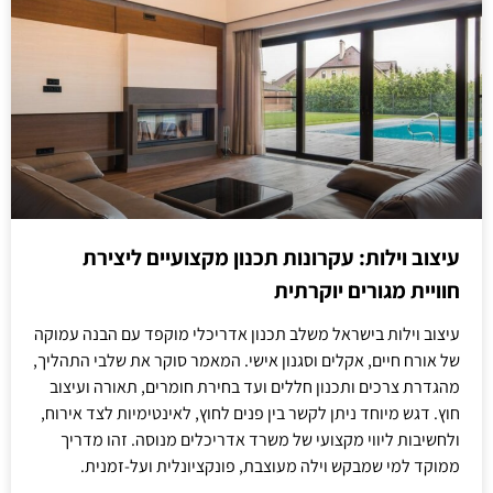
עיצוב וילות: עקרונות תכנון מקצועיים ליצירת
חוויית מגורים יוקרתית
עיצוב וילות בישראל משלב תכנון אדריכלי מוקפד עם הבנה עמוקה
של אורח חיים, אקלים וסגנון אישי. המאמר סוקר את שלבי התהליך,
מהגדרת צרכים ותכנון חללים ועד בחירת חומרים, תאורה ועיצוב
חוץ. דגש מיוחד ניתן לקשר בין פנים לחוץ, לאינטימיות לצד אירוח,
ולחשיבות ליווי מקצועי של משרד אדריכלים מנוסה. זהו מדריך
ממוקד למי שמבקש וילה מעוצבת, פונקציונלית ועל-זמנית.