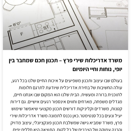
משרד אדריכלות שירי פרץ – תכנון חכם שמחבר בין
יופי, נוחות וחיי היומיום
בעולם שבו עיצוב ותכנון משפיעים על איכות החיים שלנו בכל רגע,
עולה החשיבות של בחירת אדריכלית שיודעת לתרגם חלומות
לתוכנית ברורה ומעשית. הבית שלנו הוא המקום שבו אנחנו חיים,
מגדלים משפחה, מארחים וחווים אינספור רגעים אישיים. גם דירות
קטנות, משרדים וקליניקות דורשים תכנון מקצועי שיאפשר שימוש
יעיל ונעים בכל סנטימטר.כאן נכנס לתמונה משרד אדריכלות שירי
פרץ, משרד שמביא גישה שמשלבת תכנון פונקציונלי, עיצוב מדויק
והבנה עמוקה של הצרכים של כל לקוח. התוצאה היא חללים יפים,