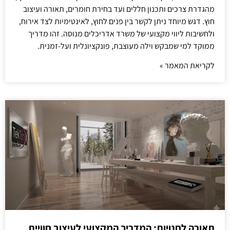
מהגדרת צרכים ותכנון חללים ועד בחירת חומרים, תאורה ועיצוב
חוץ. דגש מיוחד ניתן לקשר בין פנים לחוץ, לאינטימיות לצד אירוח,
ולחשיבות ליווי מקצועי של משרד אדריכלים מנוסה. זהו מדריך
ממוקד למי שמבקש וילה מעוצבת, פונקציונלית ועל-זמנית.
לקריאת המאמר »
תאורה לחנויות: המדריך המקצועי לעיצוב חוויית