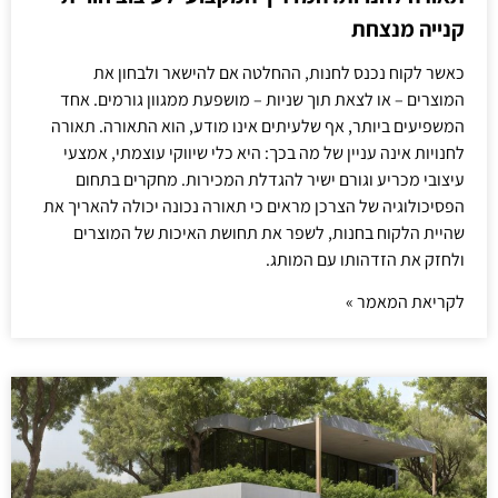
קנייה מנצחת
כאשר לקוח נכנס לחנות, ההחלטה אם להישאר ולבחון את
המוצרים – או לצאת תוך שניות – מושפעת ממגוון גורמים. אחד
המשפיעים ביותר, אף שלעיתים אינו מודע, הוא התאורה. תאורה
לחנויות אינה עניין של מה בכך: היא כלי שיווקי עוצמתי, אמצעי
עיצובי מכריע וגורם ישיר להגדלת המכירות. מחקרים בתחום
הפסיכולוגיה של הצרכן מראים כי תאורה נכונה יכולה להאריך את
שהיית הלקוח בחנות, לשפר את תחושת האיכות של המוצרים
ולחזק את הזדהותו עם המותג.
לקריאת המאמר »