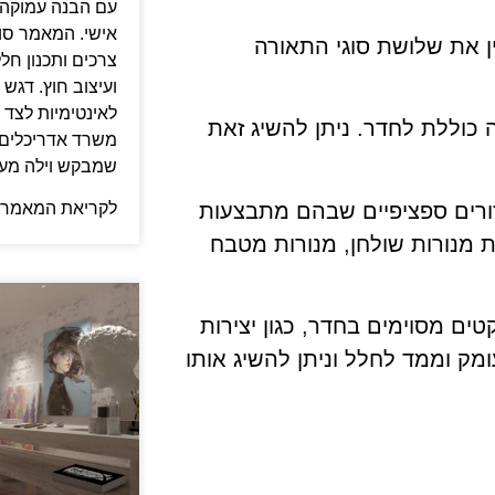
עם הבנה עמוקה ש
אישי. המאמר סו
ין את שלושת סוגי התאורה
צרכים ותכנון חל
ועיצוב חוץ. דגש 
לאינטימיות לצד א
כוללת לחדר. ניתן להשיג זאת
משרד אדריכלים מ
שמבקש וילה מעוצ
רים ספציפיים שבהם מתבצעות
לקריאת המאמר 
ת מנורות שולחן, מנורות מטבח
ם מסוימים בחדר, כגון יצירות
ומק וממד לחלל וניתן להשיג אותו