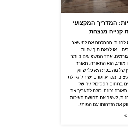
ות: המדריך המקצועי
ית קנייה מנצחת
 לחנות, ההחלטה אם להישאר
ים – או לצאת תוך שניות –
גורמים. אחד המשפיעים ביותר,
 מודע, הוא התאורה. תאורה
ן של מה בכך: היא כלי שיווקי
יצובי מכריע וגורם ישיר להגדלת
ם בתחום הפסיכולוגיה של
תאורה נכונה יכולה להאריך את
נות, לשפר את תחושת האיכות
ק את הזדהותו עם המותג.
»