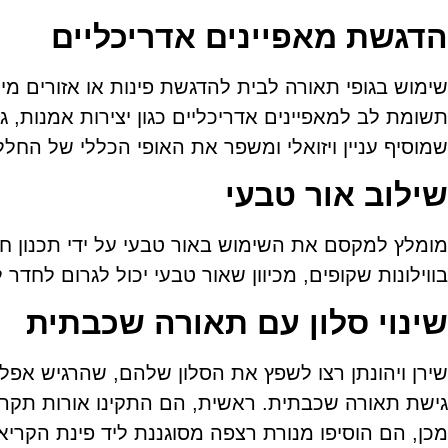
הדגשת מאפיינים אדריכליים
שימוש בגופי תאורה לבית להדגשת פינות או אזורים מ
תשומת לב למאפיינים אדריכליים כגון יצירות אמנות, גו
שמוסיף עניין ויזואלי ומשפר את האופי הכללי של החלל
שילוב אור טבעי
מומלץ למקסם את השימוש באור טבעי על ידי תכנון חלו
בווילונות שקופים, מכיוון שאור טבעי יכול לגרום לחדר ל
שינוי סלון עם תאורה שכבתית
שירן ויהונתן רצו לשפץ את הסלון שלהם, שהרגיש אפל 
גישת תאורה שכבתית. ראשית, הם התקינו אורות תקר
מכן, הם הוסיפו מנורת רצפה מסוגננת ליד פינת הקריאה