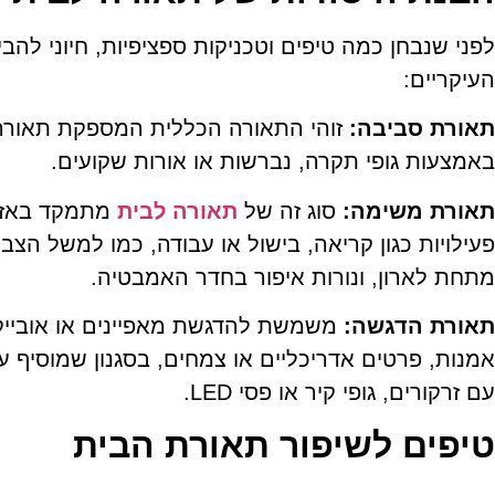
לפני שנבחן כמה טיפים וטכניקות ספציפיות, חיוני להב
העיקריים:
תאורת סביבה:
זוהי התאורה הכללית המספקת תאורה 
באמצעות גופי תקרה, נברשות או אורות שקועים.
תאורת משימה:
סוג זה של
תאורה לבית
מתמקד באזו
פעילויות כגון קריאה, בישול או עבודה, כמו למשל הצב
מתחת לארון, ונורות איפור בחדר האמבטיה.
תאורת הדגשה:
משמשת להדגשת מאפיינים או אובייקטי
אמנות, פרטים אדריכליים או צמחים, בסגנון שמוסיף ע
עם זרקורים, גופי קיר או פסי
LED
.
טיפים לשיפור תאורת הבית