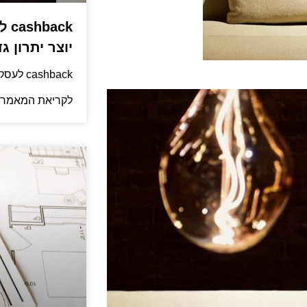
ack
יוצר יתרון גד
cashback לעסקים: איך החזר קטן יוצר יתרון גדול
לקריאת המאמר 