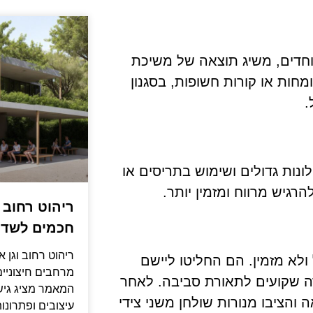
יוחדים, משיג תוצאה של משיכת
מחות או קורות חשופות, בסגנון
.
נות גדולים ושימוש בתריסים או
הרגיש מרווח ומזמין יותר.
ריהוט רחוב ו
חכמים לשדר
ריהוט רחוב וגן א
ולא מזמין. הם החליטו ליישם
מרחבים חיצוניים 
ה שקועים לתאורת סביבה. לאחר
המאמר מציג גיש
 והציבו מנורות שולחן משני צידי
עיצובים ופתרונו