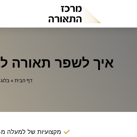
איך לשפר תאורה לב
דף הבית
»
בלוג
»
מקצועיות של למעלה מ- 14 שנ