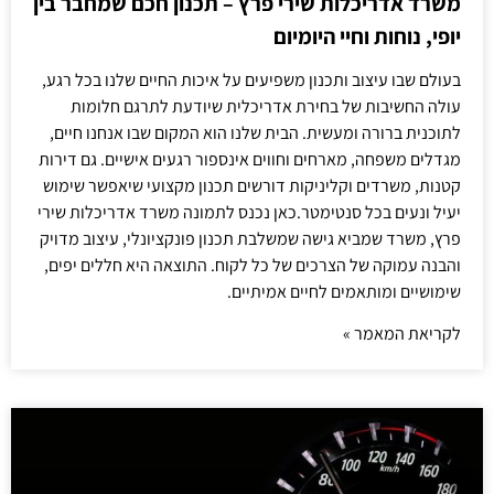
משרד אדריכלות שירי פרץ – תכנון חכם שמחבר בין
יופי, נוחות וחיי היומיום
בעולם שבו עיצוב ותכנון משפיעים על איכות החיים שלנו בכל רגע,
עולה החשיבות של בחירת אדריכלית שיודעת לתרגם חלומות
לתוכנית ברורה ומעשית. הבית שלנו הוא המקום שבו אנחנו חיים,
מגדלים משפחה, מארחים וחווים אינספור רגעים אישיים. גם דירות
קטנות, משרדים וקליניקות דורשים תכנון מקצועי שיאפשר שימוש
יעיל ונעים בכל סנטימטר.כאן נכנס לתמונה משרד אדריכלות שירי
פרץ, משרד שמביא גישה שמשלבת תכנון פונקציונלי, עיצוב מדויק
והבנה עמוקה של הצרכים של כל לקוח. התוצאה היא חללים יפים,
שימושיים ומותאמים לחיים אמיתיים.
לקריאת המאמר »