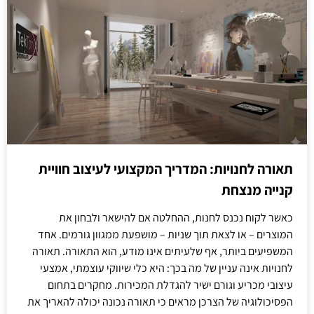
תאורה לחנויות: המדריך המקצועי לעיצוב חוויית
קנייה מנצחת
כאשר לקוח נכנס לחנות, ההחלטה אם להישאר ולבחון את
המוצרים – או לצאת תוך שניות – מושפעת ממגוון גורמים. אחד
המשפיעים ביותר, אף שלעיתים אינו מודע, הוא התאורה. תאורה
לחנויות אינה עניין של מה בכך: היא כלי שיווקי עוצמתי, אמצעי
עיצובי מכריע וגורם ישיר להגדלת המכירות. מחקרים בתחום
הפסיכולוגיה של הצרכן מראים כי תאורה נכונה יכולה להאריך את