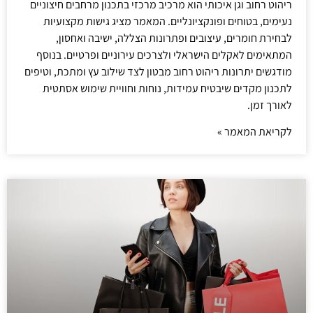
ריהוט רחוב וגן איכותי הוא מרכיב מרכזי בתכנון מרחבים חיצוניים
נעימים, בטוחים ופונקציונליים. המאמר מציג גישות מקצועיות
לבחירת חומרים, עיצובים ופתרונות הצללה, ישיבה ואחסון,
המתאימים לאקלים הישראלי ולצרכים עירוניים ופרטיים. בנוסף
מודגשים יתרונות ריהוט רחוב מבטון לצד שילוב עץ ומתכת, וטיפים
לתכנון מקדים שיבטיח עמידות, נוחות וחוויית שימוש אסתטית
לאורך זמן.
לקריאת המאמר »