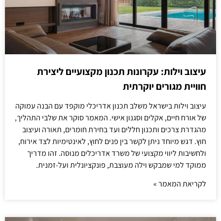
עיצוב וילות: עקרונות תכנון מקצועיים ליצירת
חוויית מגורים יוקרתית
עיצוב וילות בישראל משלב תכנון אדריכלי מוקפד עם הבנה עמוקה
של אורח חיים, אקלים וסגנון אישי. המאמר סוקר את שלבי התהליך,
מהגדרת צרכים ותכנון חללים ועד בחירת חומרים, תאורה ועיצוב
חוץ. דגש מיוחד ניתן לקשר בין פנים לחוץ, לאינטימיות לצד אירוח,
ולחשיבות ליווי מקצועי של משרד אדריכלים מנוסה. זהו מדריך
ממוקד למי שמבקש וילה מעוצבת, פונקציונלית ועל-זמנית.
לקריאת המאמר »