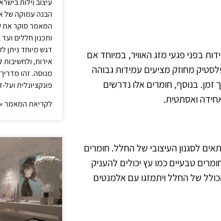
עיצוב וילות בישר
הבנה עמוקה של אור
המאמר סוקר את ש
ותכנון חללים ועד 
דגש מיוחד ניתן לק
ת בפני פגעי מזג האוויר, במיוחד אם
אירוח, ולחשיבות ל
פלסטיק מחוזק מציעים עמידות גבוהה
מנוסה. זהו מדריך
זמן. בנוסף, חומרים אלו נדרשים
פונקציונלית ועל-ז
חידה ואסתטית.
לקריאת המאמר »
אים לסגנון העיצובי של החלל. חומרים
חומרים טבעיים כמו עץ יכולים להעניק
ולל של החלל ויתמזגו עם אלמנטים