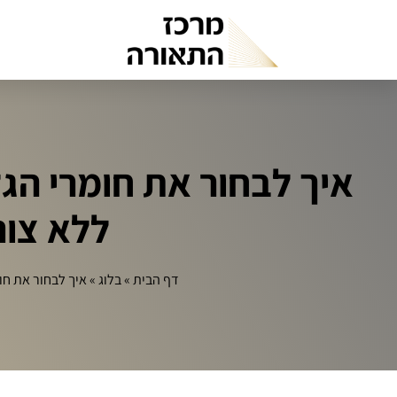
איך לבחור את חומרי הג
ללא צו
דף הבית
»
בלוג
»
איך לבחור את חו