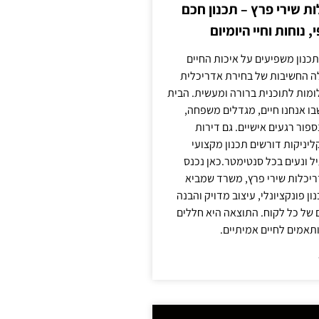
 שירי פרץ – תכנון חכם
, נוחות וחיי היומיום
תכנון משפיעים על איכות החיים
לה החשיבות של בחירת אדריכלית
מות לתוכנית ברורה ומעשית. הבית
בו אנחנו חיים, מגדלים משפחה,
ספור רגעים אישיים. גם דירות
ליניקות דורשים תכנון מקצועי
ל ונעים בכל סנטימטר.כאן נכנס
יכלות שירי פרץ, משרד שמביא
 פונקציונלי, עיצוב מדויק והבנה
של כל לקוח. התוצאה היא חללים
ותאמים לחיים אמיתיים.