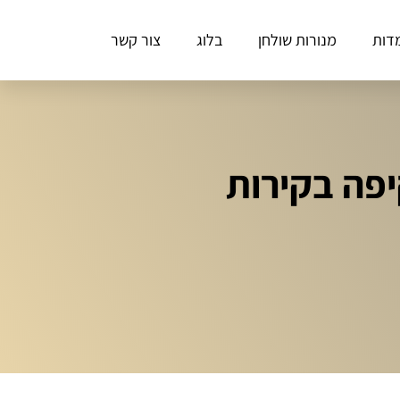
דות
מנורות שולחן
בלוג
צור קשר
יפה בקירות