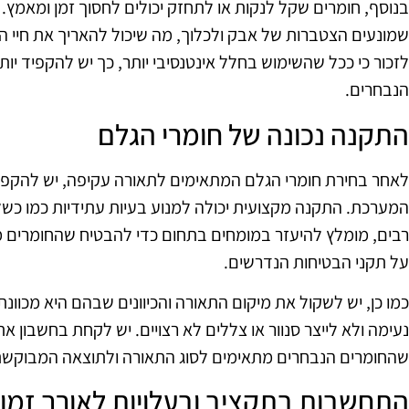
בנוסף, חומרים שקל לנקות או לתחזק יכולים לחסוך זמן ומאמץ.
שמונעים הצטברות של אבק ולכלוך, מה שיכול להאריך את חיי 
לזכור כי ככל שהשימוש בחלל אינטנסיבי יותר, כך יש להקפיד יו
הנבחרים.
התקנה נכונה של חומרי הגלם
לאחר בחירת חומרי הגלם המתאימים לתאורה עקיפה, יש להקפיד
המערכת. התקנה מקצועית יכולה למנוע בעיות עתידיות כמו כש
רבים, מומלץ להיעזר במומחים בתחום כדי להבטיח שהחומרים מו
על תקני הבטיחות הנדרשים.
כמו כן, יש לשקול את מיקום התאורה והכיוונים שבהם היא מכוונ
נעימה ולא לייצר סנוור או צללים לא רצויים. יש לקחת בחשבון א
שהחומרים הנבחרים מתאימים לסוג התאורה ולתוצאה המבוקשת
התחשבות בתקציב ובעלויות לאורך זמן