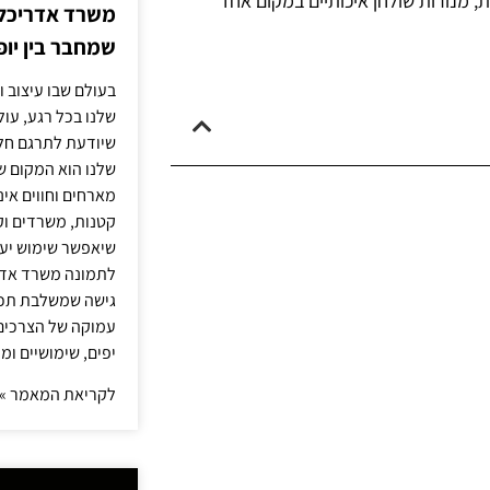
ת, מנורות שולחן איכותיים במקום אחד
משרד אדריכלות
שמחבר בין יופי
בעולם שבו עיצוב ו
שלנו בכל רגע, עו
שיודעת לתרגם חלו
שלנו הוא המקום ש
מארחים וחווים אינ
קטנות, משרדים וק
שיאפשר שימוש יעי
לתמונה משרד אדר
גישה שמשלבת תכנון
עמוקה של הצרכים 
יפים, שימושיים ומ
לקריאת המאמר »