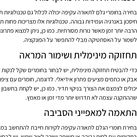
חיסכון באנרגיה ועמידות גבוהה. טכנולוגיות אלו מצריכות פחות 
לשמור על האסתטיקה מבלי להתפשר על הפונקציה.
תחזוקה מינימלית ושימור המראה
כדי להבטיח תחזוקה מינימלית, יש לבחור בחומרים שקל לנקות 
אבק או כתמים מציעים פתרון אידיאלי. לדוגמה, חומרים עם ציפו
יכולים לצמצם את הצורך בניקוי תדיר. כמו כן, יש לקחת בחשבו
שההתקנה עצמה לא תדרוש יותר מדי זמן או מאמץ.
התאמה למאפייני הסביבה
בחירת חומרי הגלם לתאורה עקיפה לקירות חייבת להתחשב במאפ
במקומות עם לחות גבוהה או חשיפה ישירה לאור שמש, יש לבחור