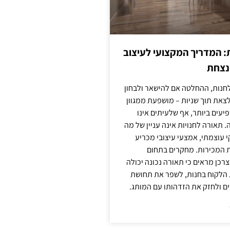
: המדריך המקצועי לעיצוב
מנצחת
חנות, ההחלטה אם להישאר ולבחון
לצאת תוך שניות – מושפעת ממגוון
יעים ביותר, אף שלעיתים אינו
 תאורה לחנויות אינה עניין של מה
קי עוצמתי, אמצעי עיצובי מכריע
ת המכירות. מחקרים בתחום
רכן מראים כי תאורה נכונה יכולה
 הלקוח בחנות, לשפר את תחושת
ם ולחזק את הזדהותו עם המותג.