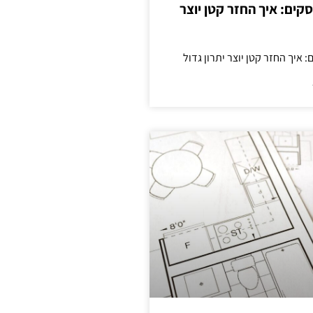
cas לעסקים: איך החזר קטן יוצר