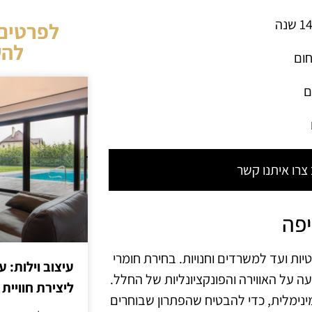
לפרטים 
להש
חום
ם
רו איתנו קשר
יפה
יות ועד למשרדים וחנויות. בחירת חומרי
עיצוב וילות: ע
 על האווירה והפונקציונליות של החלל.
ליצירת חוויית 
ינימלית, כדי להבטיח שהפתרון שבוחרים