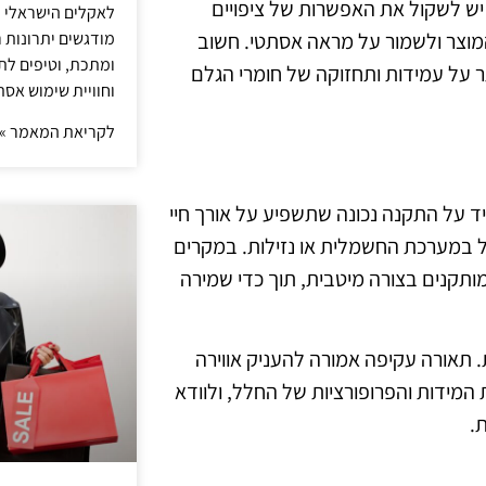
 יש לשקול את האפשרות של ציפויים
לאקלים הישראלי ול
מודגשים יתרונות ר
המוצר ולשמור על מראה אסתטי. חשוב
ומתכת, וטיפים לתכ
תר על עמידות ותחזוקה של חומרי הגלם
וחוויית שימוש אסת
לקריאת המאמר »
 על התקנה נכונה שתשפיע על אורך חיי
ל במערכת החשמלית או נזילות. במקרים
תקנים בצורה מיטבית, תוך כדי שמירה
ת. תאורה עקיפה אמורה להעניק אווירה
ת המידות והפרופורציות של החלל, ולוודא
.