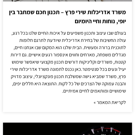
משרד אדריכלות שירי פרץ – תכנון חכם שמחבר בין
יופי, נוחות וחיי היומיום
בעולם שבו עיצוב ותכנון משפיעים על איכות החיים שלנו בכל רגע,
עולה החשיבות של בחירת אדריכלית שיודעת לתרגם חלומות
לתוכנית ברורה ומעשית. הבית שלנו הוא המקום שבו אנחנו חיים,
מגדלים משפחה, מארחים וחווים אינספור רגעים אישיים. גם דירות
קטנות, משרדים וקליניקות דורשים תכנון מקצועי שיאפשר שימוש
יעיל ונעים בכל סנטימטר.כאן נכנס לתמונה משרד אדריכלות שירי
פרץ, משרד שמביא גישה שמשלבת תכנון פונקציונלי, עיצוב מדויק
והבנה עמוקה של הצרכים של כל לקוח. התוצאה היא חללים יפים,
שימושיים ומותאמים לחיים אמיתיים.
לקריאת המאמר »