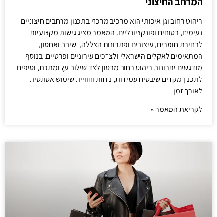
המרחב החיצוני
ריהוט רחוב וגן איכותי הוא מרכיב מרכזי בתכנון מרחבים חיצוניים
נעימים, בטוחים ופונקציונליים. המאמר מציג גישות מקצועיות
לבחירת חומרים, עיצובים ופתרונות הצללה, ישיבה ואחסון,
המתאימים לאקלים הישראלי ולצרכים עירוניים ופרטיים. בנוסף
מודגשים יתרונות ריהוט רחוב מבטון לצד שילוב עץ ומתכת, וטיפים
לתכנון מקדים שיבטיח עמידות, נוחות וחוויית שימוש אסתטית
לאורך זמן.
לקריאת המאמר »