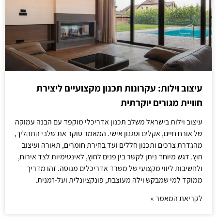
עיצוב וילות: עקרונות תכנון מקצועיים ליצירת
חוויית מגורים יוקרתית
עיצוב וילות בישראל משלב תכנון אדריכלי מוקפד עם הבנה עמוקה
של אורח חיים, אקלים וסגנון אישי. המאמר סוקר את שלבי התהליך,
מהגדרת צרכים ותכנון חללים ועד בחירת חומרים, תאורה ועיצוב
חוץ. דגש מיוחד ניתן לקשר בין פנים לחוץ, לאינטימיות לצד אירוח,
ולחשיבות ליווי מקצועי של משרד אדריכלים מנוסה. זהו מדריך
ממוקד למי שמבקש וילה מעוצבת, פונקציונלית ועל-זמנית.
לקריאת המאמר »