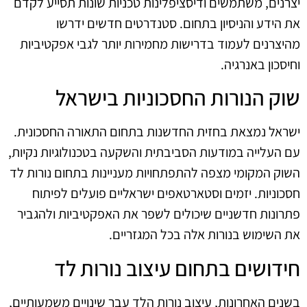
יצרנים, משתמשים ודיסציפלינות טכניות שונות תסייע לקדם
את הידע והניסיון בתחום. סטנדרטים חדשים ידרשו
מהיצרנים לעמוד בדרישות מחמירות יותר לגבי אפקטיביות
וחיסכון באנרגיה.
שוק הנורות החסכוניות בישראל
ישראל נמצאת בחזית החדשנות בתחום התאורה החסכונית.
עם העלייה במודעות הסביבתית והשקעה בטכנולוגיות נקיות,
השוק המקומי מצפה להתפתחויות מעניינות בתחום נורות לד
חסכוניות. יזמים וסטארטאפים ישראליים פועלים לפיתוח
פתרונות חדשניים שיכולים לשפר את האפקטיביות ולהגביר
את השימוש בנורות אלה בכל המגזריים.
חידושים בתחום עיצוב נורות לד
בשנים האחרונות, עיצוב נורות הלד עבר שינויים משמעותיים,