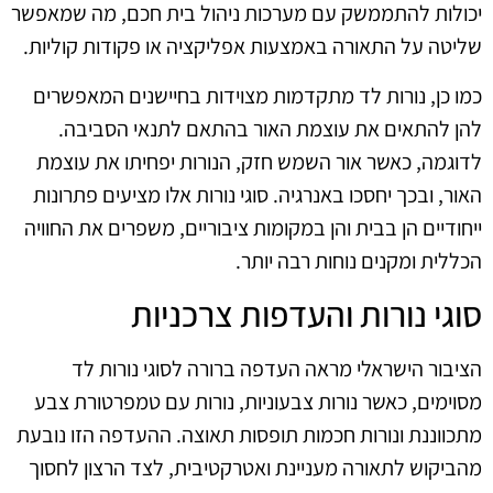
יכולות להתממשק עם מערכות ניהול בית חכם, מה שמאפשר
שליטה על התאורה באמצעות אפליקציה או פקודות קוליות.
כמו כן, נורות לד מתקדמות מצוידות בחיישנים המאפשרים
להן להתאים את עוצמת האור בהתאם לתנאי הסביבה.
לדוגמה, כאשר אור השמש חזק, הנורות יפחיתו את עוצמת
האור, ובכך יחסכו באנרגיה. סוגי נורות אלו מציעים פתרונות
ייחודיים הן בבית והן במקומות ציבוריים, משפרים את החוויה
הכללית ומקנים נוחות רבה יותר.
סוגי נורות והעדפות צרכניות
הציבור הישראלי מראה העדפה ברורה לסוגי נורות לד
מסוימים, כאשר נורות צבעוניות, נורות עם טמפרטורת צבע
מתכווננת ונורות חכמות תופסות תאוצה. ההעדפה הזו נובעת
מהביקוש לתאורה מעניינת ואטרקטיבית, לצד הרצון לחסוך